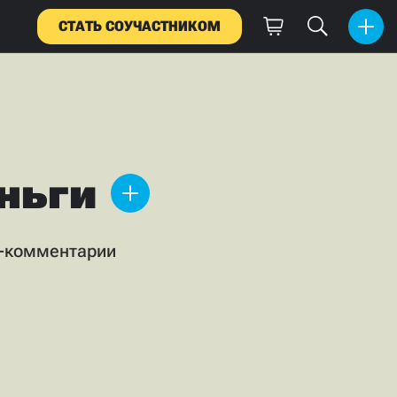
СТАТЬ СОУЧАСТНИКОМ
ньги
ц-комментарии