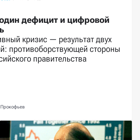
один дефицит и цифровой
ь
вный кризис — результат двух
ий: противоборствующей стороны
сийского правительства
 Прокофьев