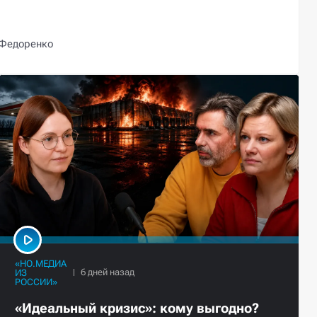
 Федоренко
«НО.МЕДИА
ИЗ
РОССИИ»
«Идеальный кризис»: кому выгодно?