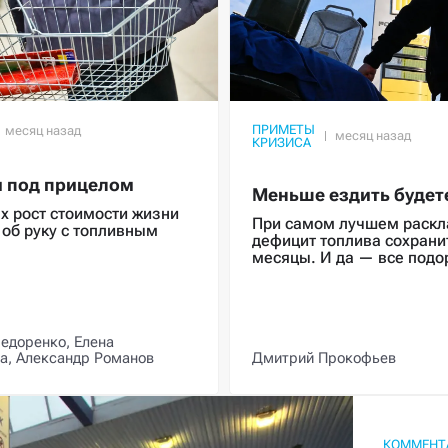
ПРИМЕТЫ
КРИЗИСА
 под прицелом
Меньше ездить будет
х рост стоимости жизни
При самом лучшем раскл
 об руку с топливным
дефицит топлива сохрани
месяцы. И да — все подо
едоренко,
Елена
а,
Александр Романов
Дмитрий Прокофьев
КОММЕНТ