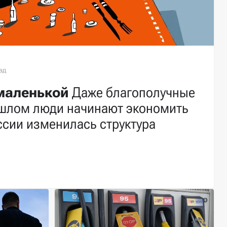
 маленькой
Даже благополучные
шлом люди начинают экономить
оссии изменилась структура