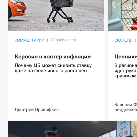
КОММЕНТАРИЙ
СЮЖЕТЫ
Керосин в костер инфляции
Ценники
Почему ЦБ может снизить ставку
В региона
даже на фоне явного роста цен
идет рука
кризисом
Валерия Ф
Дмитрий Прокофьев
Бердников