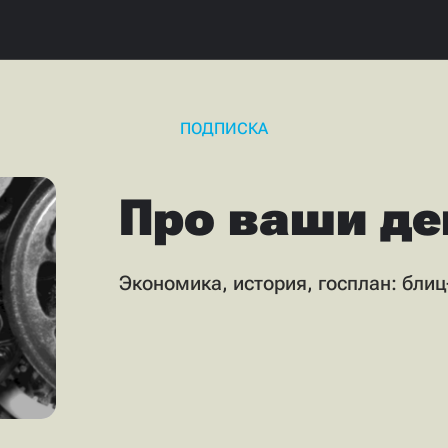
ПОДПИСКА
Про ваши
де
Экономика, история, госплан: бли