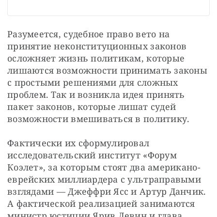
Разумеется, судебное право вето на 
принятие неконституционных законов 
осложняет жизнь политикам, которые 
лишаются возможности принимать законы 
с простыми решениями для сложных 
проблем. Так и возникла идея принять 
пакет законов, которые лишат судей 
возможности вмешиваться в политику.
Фактически их сформулировал 
исследовательский институт «Форум 
Коэлет», за которым стоят два американо-
еврейских миллиардера с ультраправыми 
взглядами — Джеффри Ясс и Артур Данчик. 
А фактической реализацией занимаются 
министр юстиции Ярив Левин и глава 