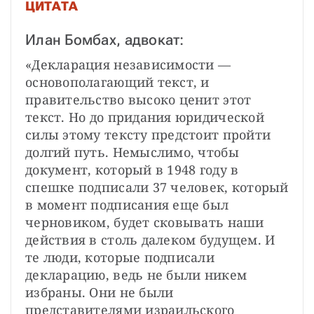
ЦИТАТА
Илан Бомбах, адвокат:
«Декларация независимости — 
основополагающий текст, и 
правительство высоко ценит этот 
текст. Но до придания юридической 
силы этому тексту предстоит пройти 
долгий путь. Немыслимо, чтобы 
документ, который в 1948 году в 
спешке подписали 37 человек, который 
в момент подписания еще был 
черновиком, будет сковывать наши 
действия в столь далеком будущем. И 
те люди, которые подписали 
декларацию, ведь не были никем 
избраны. Они не были 
представителями израильского 