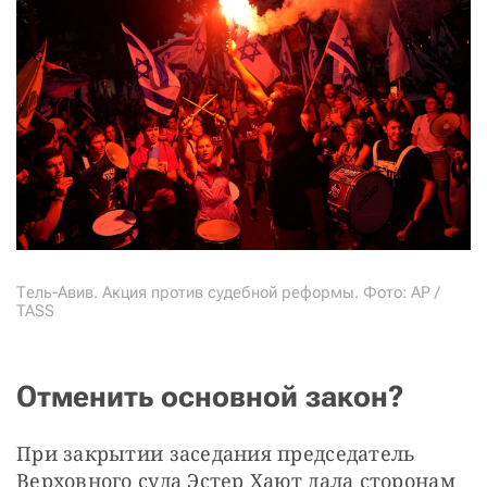
Тель-Авив. Акция против судебной реформы. Фото: AP /
TASS
Отменить основной закон?
При закрытии заседания председатель 
Верховного суда Эстер Хают дала сторонам 