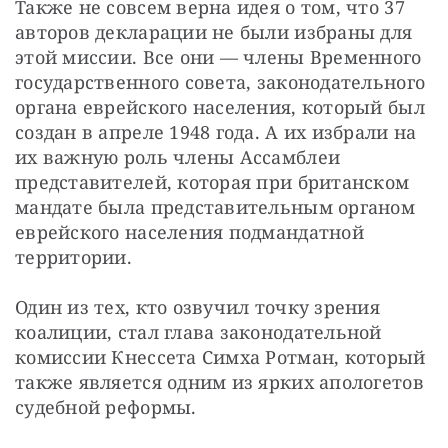
Также не совсем верна идея о том, что 37 
авторов декларации не были избраны для 
этой миссии. Все они — члены Временного 
государственного совета, законодательного 
органа еврейского населения, который был 
создан в апреле 1948 года. А их избрали на 
их важную роль члены Ассамблеи 
представителей, которая при британском 
мандате была представительным органом 
еврейского населения подмандатной 
территории.
Один из тех, кто озвучил точку зрения 
коалиции, стал глава законодательной 
комиссии Кнессета Симха Ротман, который 
также является одним из ярких апологетов 
судебной реформы.