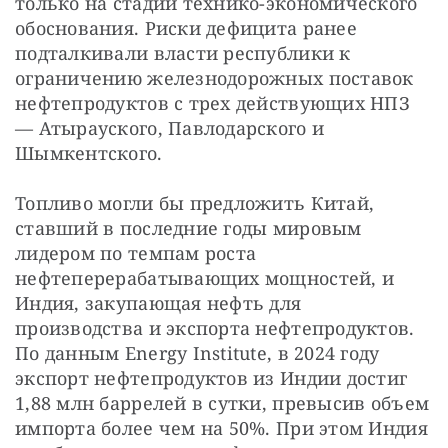
только на стадии технико-экономического 
обоснования. Риски дефицита ранее 
подталкивали власти республики к 
ограничению железнодорожных поставок 
нефтепродуктов с трех действующих НПЗ 
— Атырауского, Павлодарского и 
Шымкентского.
Топливо могли бы предложить Китай, 
ставший в последние годы мировым 
лидером по темпам роста 
нефтеперерабатывающих мощностей, и 
Индия, закупающая нефть для 
производства и экспорта нефтепродуктов. 
По данным Energy Institute, в 2024 году 
экспорт нефтепродуктов из Индии достиг 
1,88 млн баррелей в сутки, превысив объем 
импорта более чем на 50%. При этом Индия 