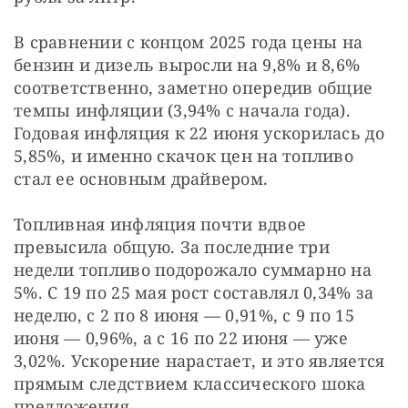
В сравнении с концом 2025 года цены на 
бензин и дизель выросли на 9,8% и 8,6% 
соответственно, заметно опередив общие 
темпы инфляции (3,94% с начала года). 
Годовая инфляция к 22 июня ускорилась до 
5,85%, и именно скачок цен на топливо 
стал ее основным драйвером.
Топливная инфляция почти вдвое 
превысила общую. За последние три 
недели топливо подорожало суммарно на 
5%. С 19 по 25 мая рост составлял 0,34% за 
неделю, с 2 по 8 июня — 0,91%, с 9 по 15 
июня — 0,96%, а с 16 по 22 июня — уже 
3,02%. Ускорение нарастает, и это является 
прямым следствием классического шока 
предложения.