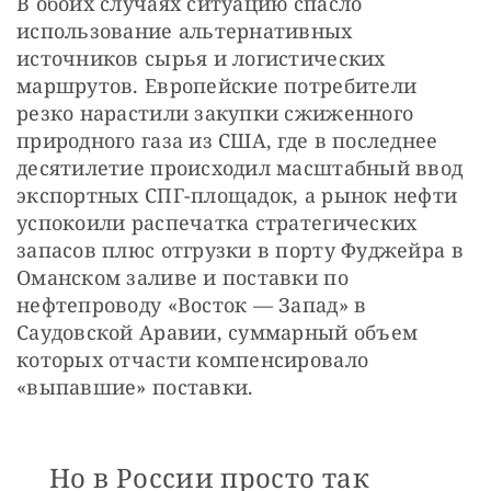
В обоих случаях ситуацию спасло 
использование альтернативных 
источников сырья и логистических 
маршрутов. Европейские потребители 
резко нарастили закупки сжиженного 
природного газа из США, где в последнее 
десятилетие происходил масштабный ввод 
экспортных СПГ-площадок, а рынок нефти 
успокоили распечатка стратегических 
запасов плюс отгрузки в порту Фуджейра в 
Оманском заливе и поставки по 
нефтепроводу «Восток — Запад» в 
Саудовской Аравии, суммарный объем 
которых отчасти компенсировало 
«выпавшие» поставки.
Но в России просто так