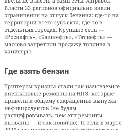
ввели не власти, а сами сети заправок. 
Власти 33 регионов официально ввели 
ограничения на отпуск бензина: где-то на 
территории всего субъекта, где-то в 
отдельных городах. Крупные сети — 
«Роснефть», «Башнефть», «Татнефть» — 
массово запретили продажу топлива в 
канистры.
Где взять бензин
Триггером кризиса стали так называемые 
внеплановые ремонты на НПЗ, которые 
привели к общему сокращению выпуска 
нефтепродуктов (не будем 
расшифровывать, чем эти ремонты 
вызваны — и так понятно). И если в марте 
2026 года производство нефтепродуктов в 