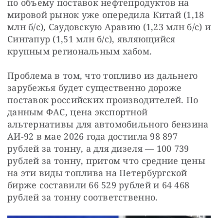
по объему поставок нефтепродуктов на 
мировой рынок уже опередила Китай (1,18 
млн б/с), Саудовскую Аравию (1,23 млн б/с) и 
Сингапур (1,51 млн б/с), являющийся 
крупным региональным хабом.
Проблема в том, что топливо из дальнего 
зарубежья будет существенно дороже 
поставок российских производителей. По 
данным ФАС, цена экспортной 
альтернативы для автомобильного бензина 
АИ-92 в мае 2026 года достигла 98 897 
рублей за тонну, а для дизеля — 100 739 
рублей за тонну, притом что средние цены 
на эти виды топлива на Петербургской 
бирже составили 66 529 рублей и 64 468 
рублей за тонну соответственно.