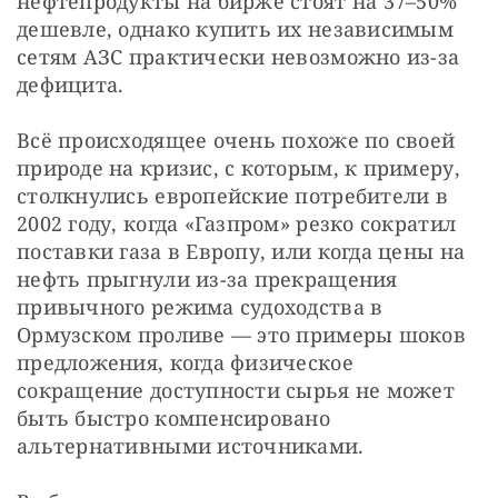
нефтепродукты на бирже стоят на 37–50% 
дешевле, однако купить их независимым 
сетям АЗС практически невозможно из-за 
дефицита.
Всё происходящее очень похоже по своей 
природе на кризис, с которым, к примеру, 
столкнулись европейские потребители в 
2002 году, когда «Газпром» резко сократил 
поставки газа в Европу, или когда цены на 
нефть прыгнули из-за прекращения
привычного режима судоходства в 
Ормузском проливе — это примеры шоков 
предложения, когда физическое 
сокращение доступности сырья не может 
быть быстро компенсировано 
альтернативными источниками.