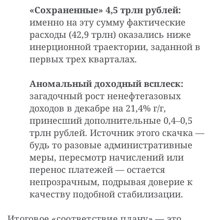
«Сохраненные» 4,5 трлн рублей:
именно на эту сумму фактические
расходы (42,9 трлн) оказались ниже
инерционной траектории, заданной в
первых трех кварталах.
Аномальный доходный всплеск:
загадочный рост ненефтегазовых
доходов в декабре на 21,4% г/г,
принесший дополнительные 0,4‒0,5
трлн рублей. Источник этого скачка —
будь то разовые административные
меры, пересмотр начислений или
перенос платежей — остается
непрозрачным, подрывая доверие к
качеству подобной стабилизации.
Итоговое «соответствие плану» — это 