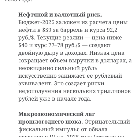
Нефтяной и валютный риск.
Бюджет-2026 заложен из расчета цены
нефти в $59 за баррель и курса 92,2
руб./$. Текущие реалии — цена ниже
$40 и курс 77‒78 руб./$ — создают
двойную дыру в доходах. Низкая цена
сокращает объем выручки в долларах, а
неожиданно сильный рубль
искусственно занижает ее рублевый
эквивалент. Это создает риски
недополучения нескольких триллионов
рублей уже в начале года.
Макроэкономический лаг
прошлогоднего шока.
Отрицательный
фискальный импульс от обвала
расходов в IV кв. 2025 года (сжатие на