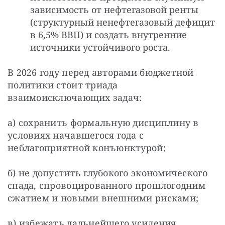
зависимость от нефтегазовой ренты
(структурный ненефтегазовый дефицит
в 6,5% ВВП) и создать внутренние
источники устойчивого роста.
В 2026 году перед авторами бюджетной 
политики стоит триада 
взаимоисключающих задач:
а) сохранить формальную дисциплину в 
условиях начавшегося года с 
неблагоприятной конъюнктурой;
б) не допустить глубокого экономического 
спада, спровоцированного прошлогодним 
сжатием и новыми внешними рисками;
в) избежать дальнейшего усиления 