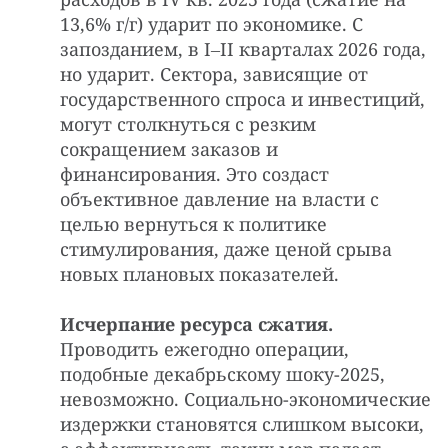
13,6% г/г) ударит по экономике. С
запозданием, в I‒II кварталах 2026 года,
но ударит. Сектора, зависящие от
государственного спроса и инвестиций,
могут столкнуться с резким
сокращением заказов и
финансирования. Это создаст
объективное давление на власти с
целью вернуться к политике
стимулирования, даже ценой срыва
новых плановых показателей.
Исчерпание ресурса сжатия.
Проводить ежегодно операции,
подобные декабрьскому шоку-2025,
невозможно. Социально-экономические
издержки становятся слишком высоки,