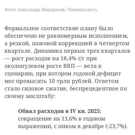
Фото: Александр Миридонов / Коммерсантъ
Формальное соответствие плану было 
обеспечено не равномерным исполнением, 
а резкой, шоковой коррекцией в четвертом 
квартале. Динамика первых трех кварталов 
— рост расходов на 18,4% г/г при 
околонулевом росте ВВП — вела к 
сценарию, при котором годовой дефицит 
мог превысить 10 трлн рублей. Ответом 
стало силовое сжатие, беспрецедентное по 
своему масштабу:
Обвал расходов в IV кв. 2025:
сокращение на 13,6% в годовом
выражении, с пиком в декабре (-23,7%).