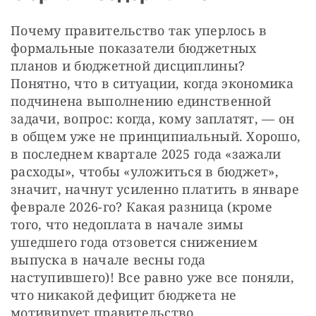
Почему правительство так уперлось в 
формальные показатели бюджетных 
планов и бюджетной дисциплины? 
Понятно, что в ситуации, когда экономика 
подчинена выполнению единственной 
задачи, вопрос: когда, кому заплатят, — он 
в общем уже не принципиальный. Хорошо, 
в последнем квартале 2025 года «зажали 
расходы», чтобы «уложиться в бюджет», 
значит, начнут усиленно платить в январе 
феврале 2026-го? Какая разница (кроме 
того, что недоплата в начале зимы 
ушедшего года отзовется снижением 
выпуска в начале весны года 
наступившего)! Все равно уже все поняли, 
что никакой дефицит бюджета не 
мотивирует правительство 