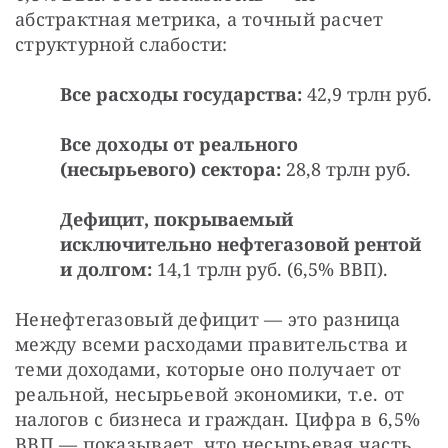
абстрактная метрика, а точный расчет 
структурной слабости:
Все расходы государства:
42,9 трлн руб.
Все доходы от реального
(несырьевого) сектора:
28,8 трлн руб.
Дефицит, покрываемый
исключительно нефтегазовой рентой
и долгом:
14,1 трлн руб. (6,5% ВВП).
Ненефтегазовый дефицит — это разница 
между всеми расходами правительства и 
теми доходами, которые оно получает от 
реальной, несырьевой экономики, т.е. от 
налогов с бизнеса и граждан. Цифра в 6,5% 
ВВП — показывает, что несырьевая часть 