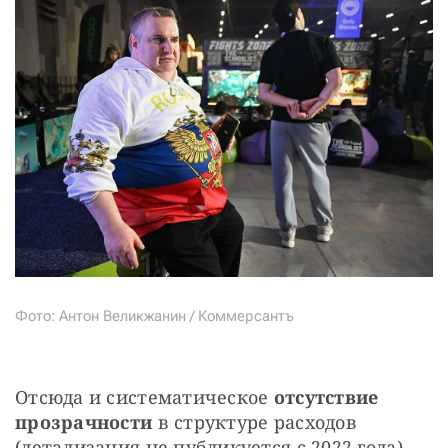
Фото: Антон Великжанин / Коммерсантъ
Отсюда и систематическое 
отсутствие 
прозрачности
 в структуре расходов 
(детализация не публикуется с 2022 года), 