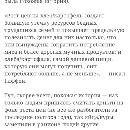
была похожая история).
«Рост цен на хлеб/картофель создает 
большую утечку ресурсов бедных 
трудящихся семей и повышает предельную 
полезность денег для них настолько, что 
они вынуждены сократить потребление 
мяса и более дорогих мучных продуктов: и 
хлеба/картофеля, самой дешевой пищи, 
которую они могут получить, они 
потребляют больше, а не меньше», — писал 
Гиффен.
Тут, скорее всего, похожая история — как 
только людям пришлось считать деньги на 
фоне роста цен (не все же разбогатели за 
последние полтора года), так яйца/куры 
заменили в рационе людей другие 