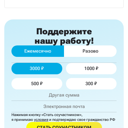
Поддержите
нашу работу!
Ежемесячно
Разово
3000
1000
500
300
Нажимая кнопку «Стать соучастником»,
я принимаю
условия
и подтверждаю свое гражданство РФ
СТАТЬ СОУЧАСТНИКОМ