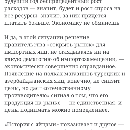
будущий год беспрецедентный рост 
расходов — значит, будет и рост спроса на 
все ресурсы, значит, за них придется 
платить больше. Экономику не обманешь
И да, в этой ситуации решение 
правительства «открыть рынок» для 
импортных яиц, не оглядываясь ни на 
какую демагогию об импортозамещении, — 
экономически совершенно оправданное. 
Появление на полках магазинов турецких и 
азербайджанских яиц, конечно, не снизит 
цены, но даст «отечественному 
производителю» сигнал о том, что его 
продукция на рынке — не единственная, и 
цены поднимать можно помедленнее.
«История с яйцами» показывает и другое — 