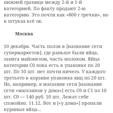
нижней границе между 2-й и 1-й 
категорией. По факту продают 2-ю 
категорию. Это почти как «800 г гречки», но 
в штуках всё ок.
Москва
10 декабря. Часть полок в [название сети 
супермаркетов], где раньше были яйца, 
занята майонезом, часть молоком. Яйца 
категории С0 пока есть в упаковке по 20 
шт. По 10 шт. нет почти ничего. У каждого 
третьего в корзине упаковка яиц по 20 шт. 
Но, например, в магазине сети [название 
сети «магазинов у дома»] есть С0 и С1 по 10 
шт. С0 — 140 руб. 10 шт. Лежат себе 
спокойно. 11.12. Вот и [«у дома»] пропали 
куриные яйца…