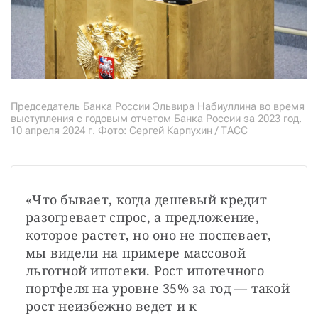
Председатель Банка России Эльвира Набиуллина во время
выступления с годовым отчетом Банка России за 2023 год.
10 апреля 2024 г. Фото: Сергей Карпухин / ТАСС
«Что бывает, когда дешевый кредит 
разогревает спрос, а предложение, 
которое растет, но оно не поспевает, 
мы видели на примере массовой 
льготной ипотеки. Рост ипотечного 
портфеля на уровне 35% за год — такой 
рост неизбежно ведет и к 