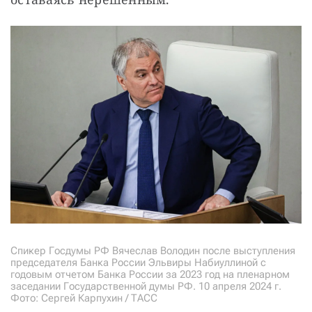
Спикер Госдумы РФ Вячеслав Володин после выступления
председателя Банка России Эльвиры Набиуллиной с
годовым отчетом Банка России за 2023 год на пленарном
заседании Государственной думы РФ. 10 апреля 2024 г.
Фото: Сергей Карпухин / ТАСС