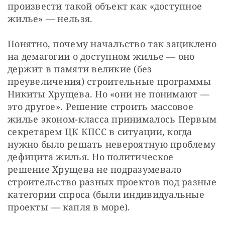
произвести такой объект как «доступное 
жилье» — нельзя.
Понятно, почему начальство так зациклено 
на демагогии о доступном жилье — оно 
держит в памяти великие (без 
преувеличения) строительные программы 
Никиты Хрущева. Но «они не понимают — 
это другое». Решение строить массовое 
жилье эконом-класса принималось Первым 
секретарем ЦК КПСС в ситуации, когда 
нужно было решать невероятную проблему 
дефицита жилья. Но политическое 
решение Хрущева не подразумевало 
строительство разных проектов под разные 
категории спроса (были индивидуальные 
проекты — капля в море).