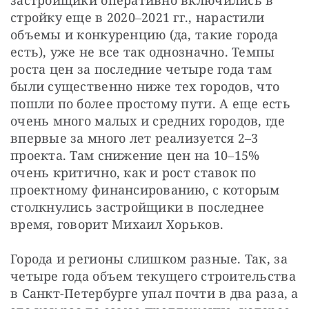
застройщики оперативно включились в 
стройку еще в 2020‒2021 гг., нарастили 
объемы и конкуренцию (да, такие города 
есть), уже не все так однозначно. Темпы 
роста цен за последние четыре года там 
были существенно ниже тех городов, что 
пошли по более простому пути. А еще есть 
очень много малых и средних городов, где 
впервые за много лет реализуется 2‒3 
проекта. Там снижение цен на 10‒15% 
очень критично, как и рост ставок по 
проектному финансированию, с которым 
столкнулись застройщики в последнее 
время, говорит Михаил Хорьков.
Города и регионы слишком разные. Так, за 
четыре года объем текущего строительства 
в Санкт-Петербурге упал почти в два раза, а 