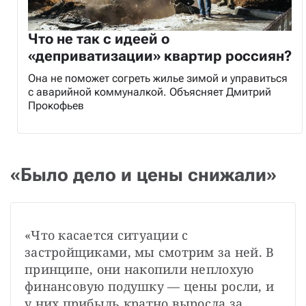
Что не так с идеей о
«деприватизации» квартир россиян?
Она не поможет согреть жилье зимой и управиться
с аварийной коммуналкой. Объясняет Дмитрий
Прокофьев
«Было дело и цены снижали»
«Что касается ситуации с 
застройщиками, мы смотрим за ней. В 
принципе, они накопили неплохую 
финансовую подушку — цены росли, и 
у них прибыль кратно выросла за 