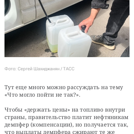
Фото: Сергей Шахиджанян / ТАСС
Тут еще много можно рассуждать на тему 
«Что могло пойти не так?».
Чтобы «держать цены» на топливо внутри 
страны, правительство платит нефтяникам 
демпфер (компенсации), но получается так, 
что выплаты демпфера сжирают те же 