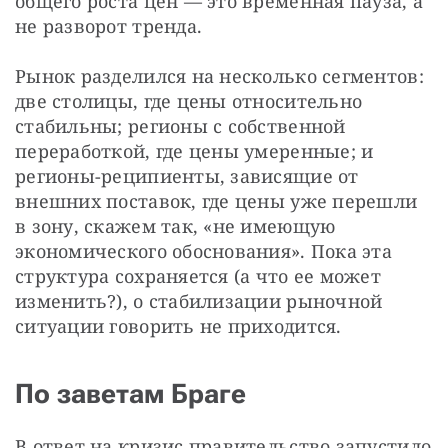
общего роста цен — это временная пауза, а 
не разворот тренда.
Рынок разделился на несколько сегментов: 
две столицы, где цены относительно 
стабильны; регионы с собственной 
переработкой, где цены умеренные; и 
регионы-реципиенты, зависящие от 
внешних поставок, где цены уже перешли 
в зону, скажем так, «не имеющую 
экономического обоснования». Пока эта 
структура сохраняется (а что ее может 
изменить?), о стабилизации рыночной 
ситуации говорить не приходится.
По заветам Браге
В ответ на кризис правительство запустило 