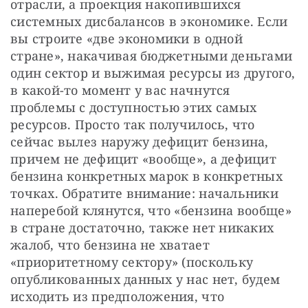
отрасли, а проекция накопившихся 
системных дисбалансов в экономике. Если 
вы строите «две экономики в одной 
стране», накачивая бюджетными деньгами 
один сектор и выжимая ресурсы из другого, 
в какой-то момент у вас начнутся 
проблемы с доступностью этих самых 
ресурсов. Просто так получилось, что 
сейчас вылез наружу дефицит бензина, 
причем не дефицит «вообще», а дефицит 
бензина конкретных марок в конкретных 
точках. Обратите внимание: начальники 
наперебой клянутся, что «бензина вообще» 
в стране достаточно, также нет никаких 
жалоб, что бензина не хватает 
«приоритетному сектору» (поскольку 
опубликованных данных у нас нет, будем 
исходить из предположения, что 