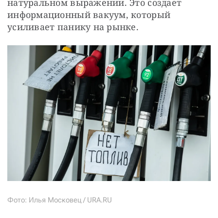
натуральном выражении. Это создает 
информационный вакуум, который 
усиливает панику на рынке.
Фото: Илья Московец / URA.RU