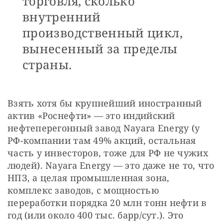
торговля, сколько
внутренний
производственный цикл,
вынесенный за пределы
страны.
Взять хотя бы крупнейший иностранный 
актив «Роснефти» — это индийский 
нефтеперегонный завод Nayara Energy (у 
РФ-компании там 49% акций, остальная 
часть у инвесторов, тоже для РФ не чужих 
людей). Nayara Energy — это даже не то, что 
НПЗ, а целая промышленная зона, 
комплекс заводов, с мощностью 
переработки порядка 20 млн тонн нефти в 
год (или около 400 тыс. барр/cут.). Это 