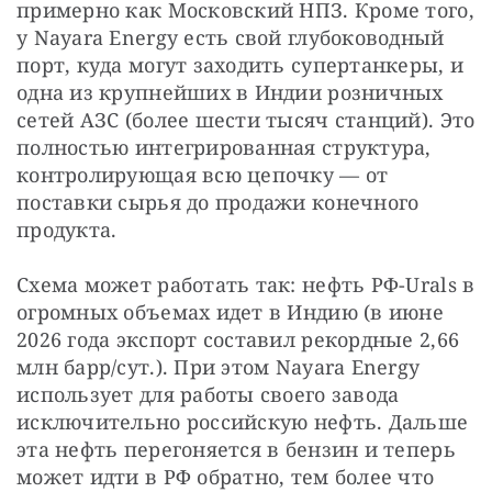
примерно как Московский НПЗ. Кроме того, 
у Nayara Energy есть свой глубоководный 
порт, куда могут заходить супертанкеры, и 
одна из крупнейших в Индии розничных 
сетей АЗС (более шести тысяч станций). Это 
полностью интегрированная структура, 
контролирующая всю цепочку — от 
поставки сырья до продажи конечного 
продукта.
Схема может работать так: нефть РФ-Urals в 
огромных объемах идет в Индию (в июне 
2026 года экспорт составил рекордные 2,66 
млн барр/сут.). При этом Nayara Energy 
использует для работы своего завода 
исключительно российскую нефть. Дальше 
эта нефть перегоняется в бензин и теперь 
может идти в РФ обратно, тем более что 