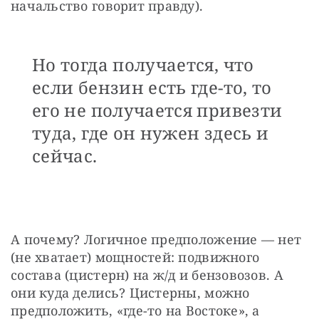
начальство говорит правду).
Но тогда получается, что
если бензин есть где-то, то
его не получается привезти
туда, где он нужен здесь и
сейчас.
А почему? Логичное предположение — нет 
(не хватает) мощностей: подвижного 
состава (цистерн) на ж/д и бензовозов. А 
они куда делись? Цистерны, можно 
предположить, «где-то на Востоке», а 