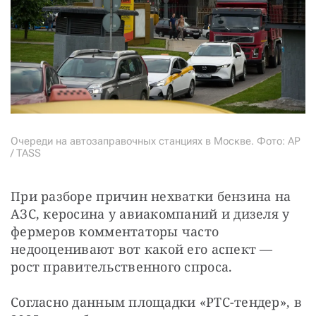
Очереди на автозаправочных станциях в Москве. Фото: AP
/ TASS
При разборе причин нехватки бензина на 
АЗС, керосина у авиакомпаний и дизеля у 
фермеров комментаторы часто 
недооценивают вот какой его аспект — 
рост правительственного спроса.
Согласно данным площадки «РТС-тендер», в 