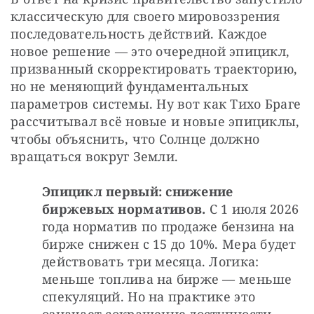
классическую для своего мировоззрения 
последовательность действий. Каждое 
новое решение — это очередной эпицикл, 
призванный скорректировать траекторию, 
но не меняющий фундаментальных 
параметров системы. Ну вот как Тихо Браге 
рассчитывал всё новые и новые эпициклы, 
чтобы объяснить, что Солнце должно 
вращаться вокруг Земли.
Эпицикл первый: снижение 
биржевых нормативов.
 С 1 июля 2026 
года норматив по продаже бензина на 
бирже снижен с 15 до 10%. Мера будет 
действовать три месяца. Логика: 
меньше топлива на бирже — меньше 
спекуляций. Но на практике это 
означает сокращение доступности 