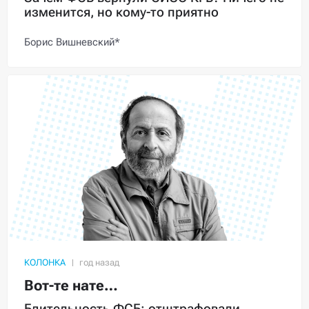
изменится, но кому-то приятно
Борис Вишневский*
КОЛОНКА
Вот-те нате…
Бдительность ФСБ: отштрафовали