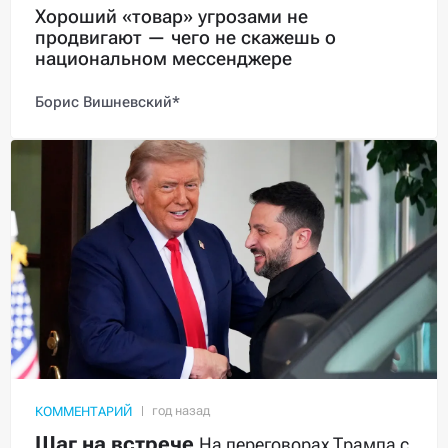
Хороший «товар» угрозами не
продвигают — чего не скажешь о
национальном мессенджере
Борис Вишневский*
КОММЕНТАРИЙ
Шаг на встрече
На переговорах Трампа с