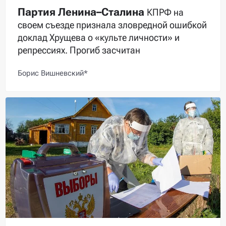
Партия Ленина–Сталина
КПРФ на
своем съезде признала зловредной ошибкой
доклад Хрущева о «культе личности» и
репрессиях. Прогиб засчитан
Борис Вишневский*