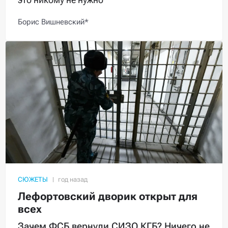
Борис Вишневский*
СЮЖЕТЫ
Лефортовский дворик открыт для
всех
Зачем ФСБ вернули СИЗО КГБ? Ничего не