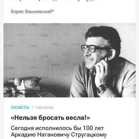
Борис Вишневский*
СЮЖЕТЫ
«Нельзя бросать весла!»
Сегодня исполнилось бы 100 лет
Аркадию Натановичу Стругацкому