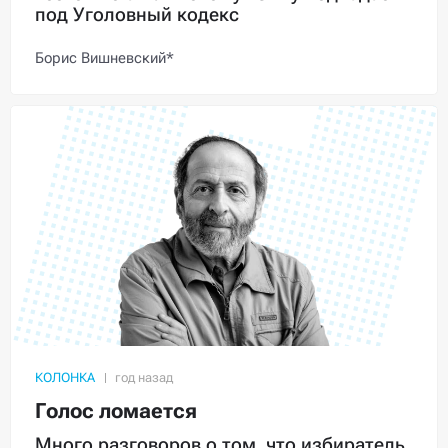
под Уголовный кодекс
Борис Вишневский*
КОЛОНКА
Голос ломается
Много разговоров о том, что избиратель