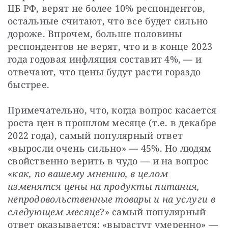
ЦБ РФ, верят не более 10% респондентов, 
остальные считают, что все будет сильно 
дороже. Впрочем, больше половины 
респондентов не верят, что и в конце 2023 
года годовая инфляция составит 4%, — и 
отвечают, что цены будут расти гораздо 
быстрее.
Примечательно, что, когда вопрос касается 
роста цен в прошлом месяце (т.е. в декабре 
2022 года), самый популярный ответ 
«выросли очень сильно» — 45%. Но людям 
свойственно верить в чудо — и на вопрос 
«
как, по вашему мнению, в целом 
изменятся цены на продукты питания, 
непродовольственные товары и на услуги в 
следующем месяце
?» самый популярный 
ответ оказывается: «вырастут умеренно» — 