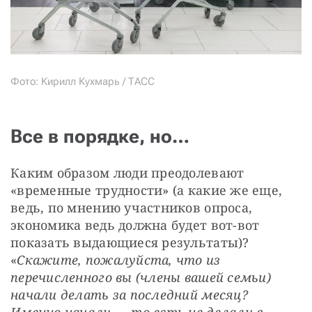
Фото: Кирилл Кухмарь / ТАСС
Все в порядке, но…
Каким образом люди преодолевают 
«временные трудности» (а какие же еще, 
ведь, по мнению участников опроса, 
экономика ведь должна будет вот-вот 
показать выдающиеся результаты)? 
«
Скажите, пожалуйста, что из 
перечисленного вы (члены вашей семьи) 
начали делать за последний месяц? 
Именно начали — то есть не делали в 