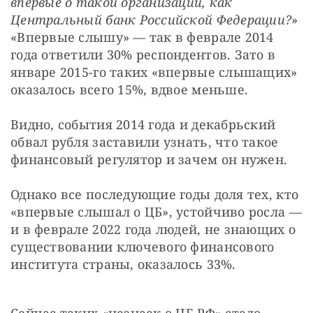
впервые о такой организации, как 
Центральный банк Российской Федерации?
» 
«Впервые слышу» — так в феврале 2014 
года ответили 30% респондентов. Зато в 
январе 2015-го таких «впервые слышащих» 
оказалось всего 15%, вдвое меньше.
Видно, события 2014 года и декабрьский 
обвал рубля заставили узнать, что такое 
финансовый регулятор и зачем он нужен.
Однако все последующие годы доля тех, кто 
«впервые слышал о ЦБ», устойчиво росла — 
и в феврале 2022 года людей, не знающих о 
существовании ключевого финансового 
института страны, оказалось 33%.
Сейчас таких «незнаек о ЦБ РФ» стало 