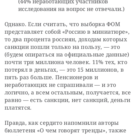
(44% неработающих участников
исследования на вопрос не отвечали.)
Однако. Если считать, что выборка ФОМ 
представляет собой «Россию в миниатюре», 
то два процента россиян, доходам которых 
санкции пошли только на пользу, — это 
(будем опираться на официальные данные) 
почти три миллиона человек. 11% тех, кто 
потерял в деньгах, — это 15 миллионов, в 
пять раз больше. Пенсионеров и 
неработающих не спрашивали — и это 
логично, а всем остальным, получается, все 
равно — есть санкции, нет санкций, деньги 
платятся.
Правда, как сердито напомнили авторы 
бюллетеня «О чем говорят тренды», также 