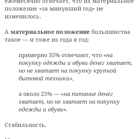
ежемесячно отвечает, что их материальное 
положение «за минувший год» не 
изменилось.
А 
материальное положение
 большинства 
такое — и тоже из года в год: 
примерно 35% отвечают, что «
на
покупку одежды и обуви денег хватает,
но не хватает на покупку крупной
бытовой техники
»,
а около 25% — «
на питание денег
хватает, но не хватает на покупку
одежды и обуви
».
Стабильность.