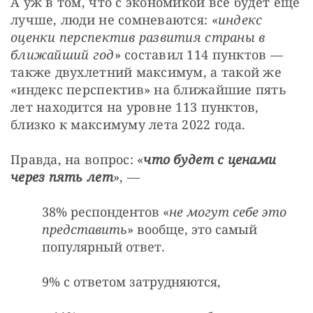
А уж в том, что с экономикой все будет еще 
лучше, люди не сомневаются: «
индекс 
оценки перспектив развития страны в 
ближайший год
» составил 114 пунктов — 
также двухлетний максимум, а такой же 
«индекс перспектив» на ближайшие пять 
лет находится на уровне 113 пунктов, 
близко к максимуму лета 2022 года.
Правда, на вопрос: «
что будет с ценами 
через пять лет
», —
38% респондентов «
не могут себе это
представить
» вообще, это самый
популярный ответ.
9% с ответом затрудняются,