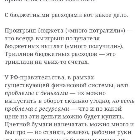
С бюджетными расходами вот какое дело.
Проигрыш бюджета («много потратили») — 
это всегда выигрыш получателя 
бюджетных выплат («много получили»). 
Триллион бюджетных расходов — это 
триллион на чьих-то счетах.
У РФ-правительства, в рамках 
существующей финансовой системы, 
нет 
проблемы с деньгами
 — их можно 
выпустить в оборот сколько угодно, 
но есть 
проблема с ресурсами
 — что и по какой 
цене на эти деньги можно будет купить. 
Цветной бумаги напечатать можно много и 
быстро — но станки, железо, рабочие руки 
ты «не напечатаешь» быстро и много, их 