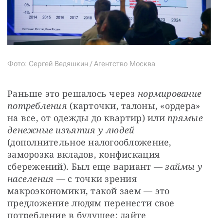
Фото: Сергей Ведяшкин / Агентство Москва
Раньше это решалось через 
нормирование 
потребления
 (карточки, талоны, «ордера» 
на все, от одежды до квартир) или 
прямые 
денежные изъятия у людей
(дополнительное налогообложение, 
заморозка вкладов, конфискация 
сбережений). Был еще вариант — 
займы у 
населения
 — с точки зрения 
макроэкономики, такой заем — это 
предложение людям перенести свое 
потребление в будущее: дайте 