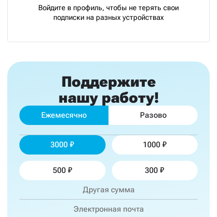
Войдите в профиль, чтобы не терять свои
подписки на разных устройствах
Поддержите
нашу работу!
Ежемесячно
Разово
3000
1000
500
300