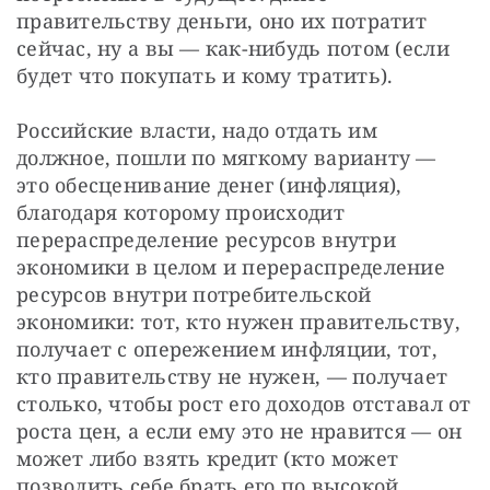
правительству деньги, оно их потратит 
сейчас, ну а вы — как-нибудь потом (если 
будет что покупать и кому тратить).
Российские власти, надо отдать им 
должное, пошли по мягкому варианту — 
это обесценивание денег (инфляция), 
благодаря которому происходит 
перераспределение ресурсов внутри 
экономики в целом и перераспределение 
ресурсов внутри потребительской 
экономики: тот, кто нужен правительству, 
получает с опережением инфляции, тот, 
кто правительству не нужен, — получает 
столько, чтобы рост его доходов отставал от 
роста цен, а если ему это не нравится — он 
может либо взять кредит (кто может 
позволить себе брать его по высокой 