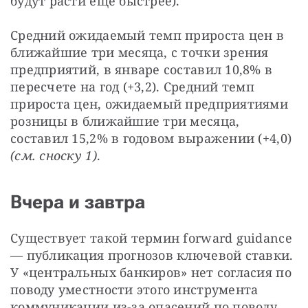
будут расти еще быстрее).
Средний ожидаемый темп прироста цен в 
ближайшие три месяца, с точки зрения 
предприятий, в январе составил 10,8% в 
пересчете на год (+3,2). Средний темп 
прироста цен, ожидаемый предприятиями 
розницы в ближайшие три месяца, 
составил 15,2% в годовом выражении (+4,0) 
(см. сноску 1)
.
Вчера и завтра
Существует такой термин forward guidance 
— публикация прогнозов ключевой ставки. 
У «центральных банкиров» нет согласия по 
поводу уместности этого инструмента 
коммуникации из-за опасений по поводу 