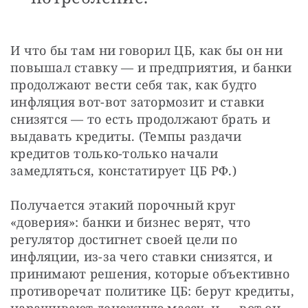
И что бы там ни говорил ЦБ, как бы он ни 
повышал ставку — и предприятия, и банки 
продолжают вести себя так, как будто 
инфляция вот-вот затормозит и ставки 
снизятся — то есть продолжают брать и 
выдавать кредиты. (Темпы раздачи 
кредитов только-только начали 
замедляться, констатирует ЦБ РФ.)
Получается этакий порочный круг 
«доверия»: банки и бизнес верят, что 
регулятор достигнет своей цели по 
инфляции, из-за чего ставки снизятся, и 
принимают решения, которые объективно 
противоречат политике ЦБ: берут кредиты, 
наращивают денежную массу, и — вот он, 