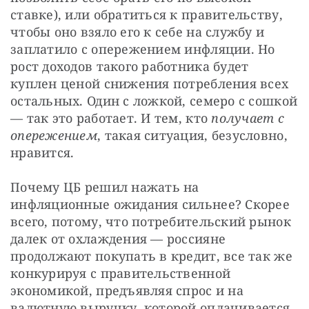
ставке), или обратиться к правительству, 
чтобы оно взяло его к себе на службу и 
заплатило с опережением инфляции. Но 
рост доходов такого работника будет 
куплен ценой снижения потребления всех 
остальных. Один с ложкой, семеро с сошкой 
— так это работает. И тем, кто 
получает с 
опережением
, такая ситуация, безусловно, 
нравится.
Почему ЦБ решил нажать на 
инфляционные ожидания сильнее? Скорее 
всего, потому, что потребительский рынок 
далек от охлаждения — россияне 
продолжают покупать в кредит, все так же 
конкурируя с правительственной 
экономикой, предъявляя спрос и на 
валютную выручку, которой оплачивается 