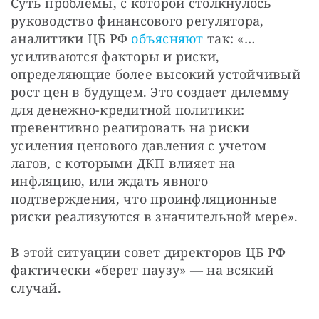
Суть проблемы, с которой столкнулось 
руководство финансового регулятора, 
аналитики ЦБ РФ 
объясняют 
так: «…
усиливаются факторы и риски, 
определяющие более высокий устойчивый 
рост цен в будущем. Это создает дилемму 
для денежно-кредитной политики: 
превентивно реагировать на риски 
усиления ценового давления с учетом 
лагов, с которыми ДКП влияет на 
инфляцию, или ждать явного 
подтверждения, что проинфляционные 
риски реализуются в значительной мере».
В этой ситуации совет директоров ЦБ РФ 
фактически «берет паузу» — на всякий 
случай.