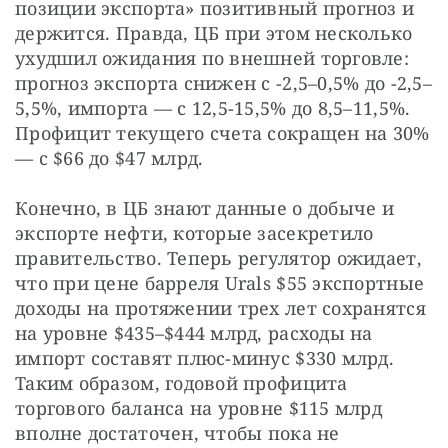
позиции экспорта» позитивный прогноз и 
держится. Правда, ЦБ при этом несколько 
ухудшил ожидания по внешней торговле: 
прогноз экспорта снижен с -2,5–0,5% до -2,5–
5,5%, импорта — с 12,5-15,5% до 8,5–11,5%. 
Профицит текущего счета сокращен на 30% 
— с $66 до $47 млрд.
Конечно, в ЦБ знают данные о добыче и 
экспорте нефти, которые засекретило 
правительство. Теперь регулятор ожидает, 
что при цене барреля Urals $55 экспортные 
доходы на протяжении трех лет сохранятся 
на уровне $435–$444 млрд, расходы на 
импорт составят плюс-минус $330 млрд. 
Таким образом, годовой профицита 
торгового баланса на уровне $115 млрд 
вполне достаточен, чтобы пока не 