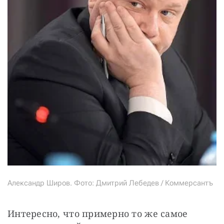
Александр Широв. Фото: Дмитрий Лебедев / Коммерсантъ
Интересно, что примерно то же самое 