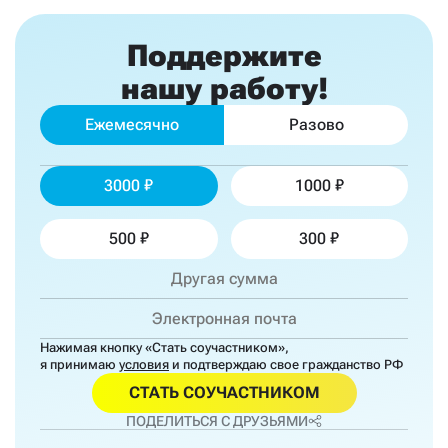
Поддержите
нашу работу!
Ежемесячно
Разово
3000
1000
500
300
Нажимая кнопку «Стать соучастником»,
я принимаю
условия
и подтверждаю свое гражданство РФ
СТАТЬ СОУЧАСТНИКОМ
ПОДЕЛИТЬСЯ С ДРУЗЬЯМИ