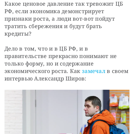
Какое ценовое давление так тревожит ЦБ 
РФ, если экономика демонстрирует 
признаки роста, а люди вот-вот пойдут 
тратить сбережения и будут брать 
кредиты?
Дело в том, что и в ЦБ РФ, и в 
правительстве прекрасно понимают не 
только форму, но и содержание 
экономического роста. Как 
замечал 
в своем 
интервью Александр Широв: 