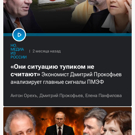
НО.
МЕДИА
ИЗ
РОССИИ
«Они ситуацию тупиком не
считают»
Экономист Дмитрий Прокофьев
анализирует главные сигналы ПМЭФ
Антон Орехъ,
Дмитрий Прокофьев,
Елена Панфилова