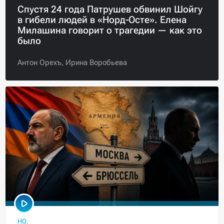
Спустя 24 года Патрушев обвинил Шойгу
в гибели людей в «Норд-Осте». Елена
Милашина говорит о трагедии — как это
было
Антон Орехъ,
Ирина Воробьева
НО.