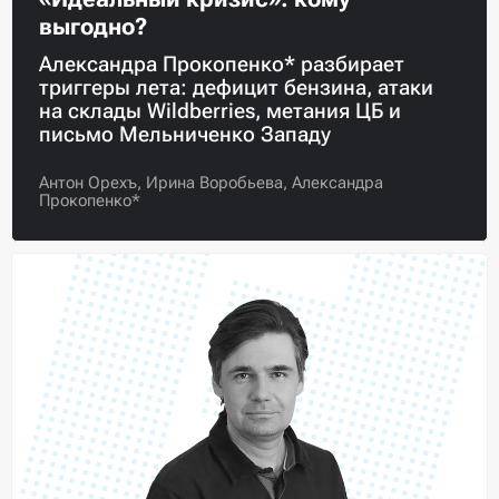
выгодно?
Александра Прокопенко* разбирает
триггеры лета: дефицит бензина, атаки
на склады Wildberries, метания ЦБ и
письмо Мельниченко Западу
Антон Орехъ,
Ирина Воробьева,
Александра
Прокопенко*