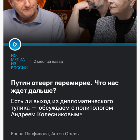
НО.
МЕДИА
ИЗ
РОССИИ
Путин отверг перемирие. Что нас
ждет дальше?
Есть ли выход из дипломатического
тупика — обсуждаем с политологом
Андреем Колесниковым*
Елена Панфилова,
Антон Орехъ