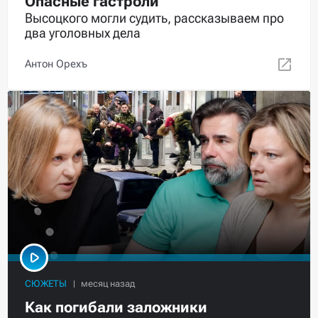
Опасные гастроли
Высоцкого могли судить, рассказываем про
два уголовных дела
Антон Орехъ
СЮЖЕТЫ
Как погибали заложники