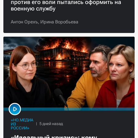
против его воли пытались оформить на
военную службу
Антон Орехъ,
Ирина Воробьева
«НО.МЕДИА
ИЗ
РОССИИ»
«Идеальный кризис»: кому