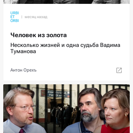
URBI
ET
ORBI
Человек из золота
Несколько жизней и одна судьба Вадима
Туманова
Антон Орехъ