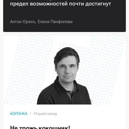
предел возможностей почти достигнут
Антон Орехъ,
Елена Панфилова
КОЛОНКА
Не трожь кокошник!