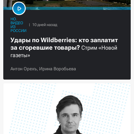
НО.
ВИДЕО
ИЗ
РОССИИ
Удары по Wildberries: кто заплатит
за сгоревшие товары?
Стрим «Новой
газеты»
Антон Орехъ,
Ирина Воробьева