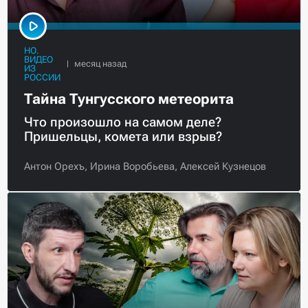
НО.
ВИДЕО
ИЗ
РОССИИ
Тайна Тунгусского метеорита
Что произошло на самом деле?
Пришельцы, комета или взрыв?
Антон Орехъ,
Ирина Воробьева,
Алексей Кузнецов