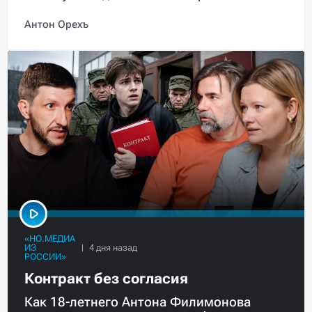
Антон Орехъ
«НО.МЕДИА
ИЗ
РОССИИ»
Контракт без согласия
Как 18-летнего Антона Филимонова