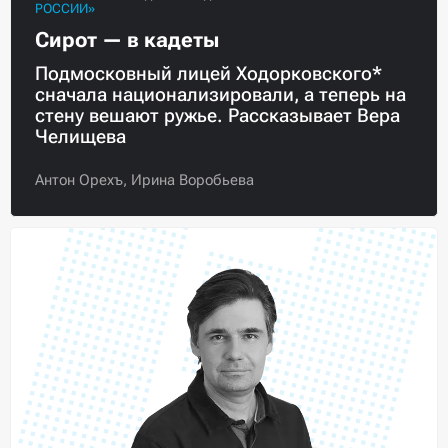
РОССИИ»
Сирот — в кадеты
Подмосковный лицей Ходорковского*
сначала национализировали, а теперь на
стену вешают ружье. Рассказывает Вера
Челищева
Антон Орехъ,
Ирина Воробьева