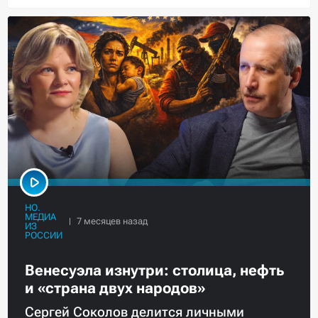
НО.
МЕДИА
ИЗ
РОССИИ
Венесуэла изнутри: столица, нефть
и «страна двух народов»
Сергей Соколов делится личными