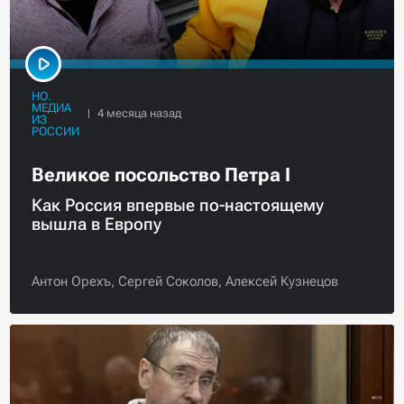
НО.
МЕДИА
ИЗ
РОССИИ
Великое посольство Петра I
Как Россия впервые по-настоящему
вышла в Европу
Антон Орехъ,
Сергей Соколов,
Алексей Кузнецов