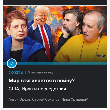
СЮЖЕТЫ
Мир втягивается в войну?
США, Иран и последствия
Антон Орехъ,
Сергей Соколов,
Нина Хрущева*