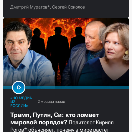
Дмитрий Муратов*,
Сергей Соколов
«НО.МЕДИА
ИЗ
РОССИИ»
Трамп, Путин, Си: кто ломает
мировой порядок?
Политолог Кирилл
Рогов* объясняет, почему в мире растет