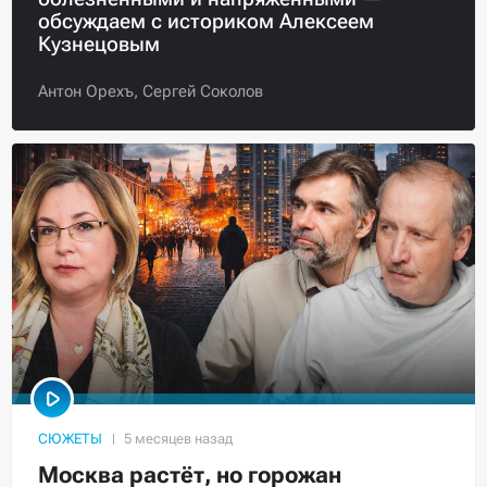
обсуждаем с историком Алексеем
Кузнецовым
Антон Орехъ,
Сергей Соколов
СЮЖЕТЫ
Москва растёт, но горожан