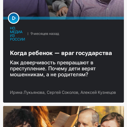
НО.
МЕДИА
ИЗ
РОССИИ
Когда ребенок — враг государства
Как доверчивость превращают в
преступление. Почему дети верят
мошенникам, а не родителям?
Ирина Лукьянова,
Сергей Соколов,
Алексей Кузнецов