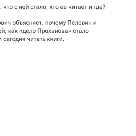
 что с ней стало, кто ее читает и где?
вич объясняет, почему Пелевин и
й, как «дело Проханова» стало
 сегодня читать книги.