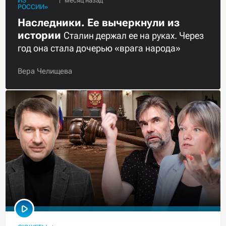
ИЗ
РОССИИ»
Наследники. Ее вычеркнули из
истории
Сталин держал ее на руках. Через
год она стала дочерью «врага народа»
Вера Челищева