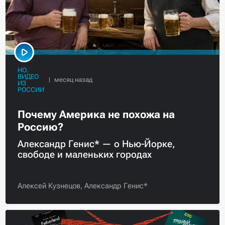
НО.
ВИДЕО
ИЗ
РОССИИ
Почему Америка не похожа на
Россию?
Александр Генис* — о Нью-Йорке,
свободе и маленьких городах
Алексей Кузнецов,
Александр Генис*