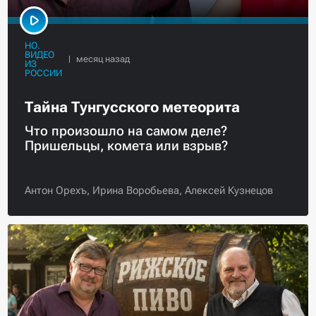
НО.
ВИДЕО
ИЗ
РОССИИ
Тайна Тунгусского метеорита
Что произошло на самом деле?
Пришельцы, комета или взрыв?
Антон Орехъ,
Ирина Воробьева,
Алексей Кузнецов