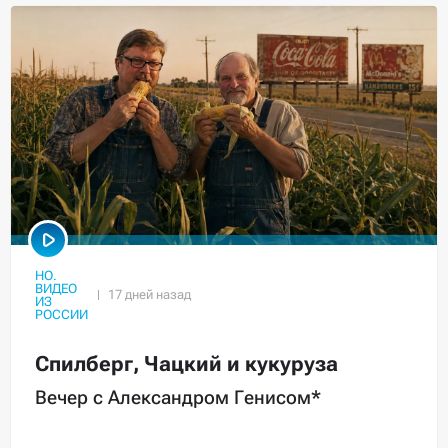
НО.
ВИДЕО
ИЗ
РОССИИ
Спилберг, Чацкий и кукуруза
Вечер с Александром Генисом*