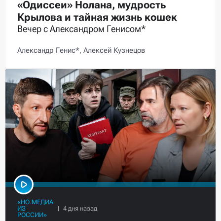
«Одиссеи» Нолана, мудрость
Крылова и тайная жизнь кошек
Вечер с Александром Генисом*
Александр Генис*,
Алексей Кузнецов
«НО.МЕДИА
ИЗ
РОССИИ»