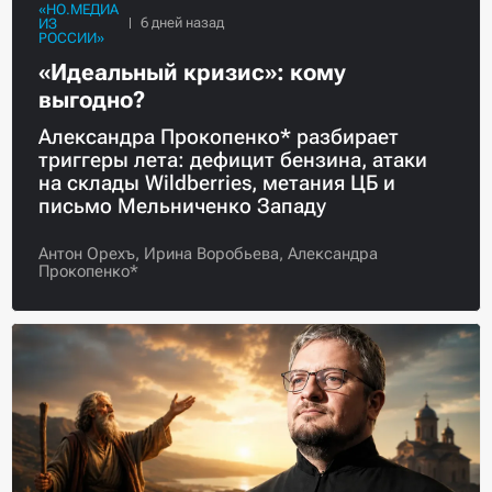
«НО.МЕДИА
ИЗ
РОССИИ»
«Идеальный кризис»: кому
выгодно?
Александра Прокопенко* разбирает
триггеры лета: дефицит бензина, атаки
на склады Wildberries, метания ЦБ и
письмо Мельниченко Западу
Антон Орехъ,
Ирина Воробьева,
Александра
Прокопенко*