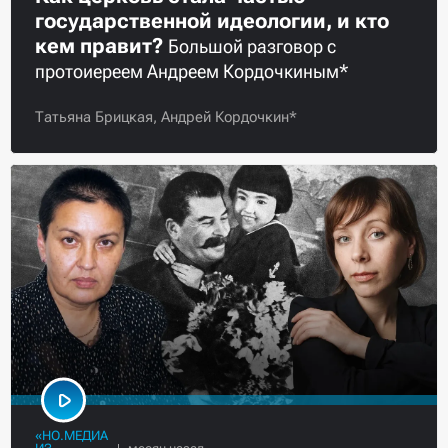
государственной идеологии, и кто
кем правит?
Большой разговор с
протоиереем Андреем Кордочкиным*
Татьяна Брицкая,
Андрей Кордочкин*
«НО.МЕДИА