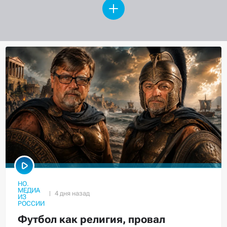
НО.
МЕДИА
ИЗ
РОССИИ
Футбол как религия, провал