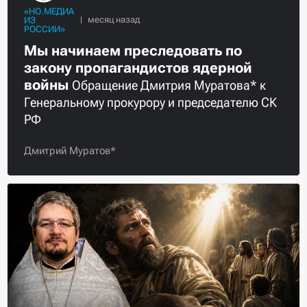
«НО.МЕДИА
ИЗ
РОССИИ»
Мы начинаем преследовать по
закону пропагандистов ядерной
войны
Обращение Дмитрия Муратова* к
Генеральному прокурору и председателю СК
РФ
Дмитрий Муратов*