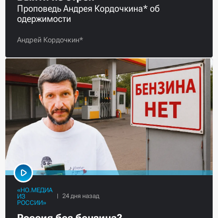
Проповедь Андрея Кордочкина* об
одержимости
Андрей Кордочкин*
«НО.МЕДИА
ИЗ
РОССИИ»
Россия без бензина?