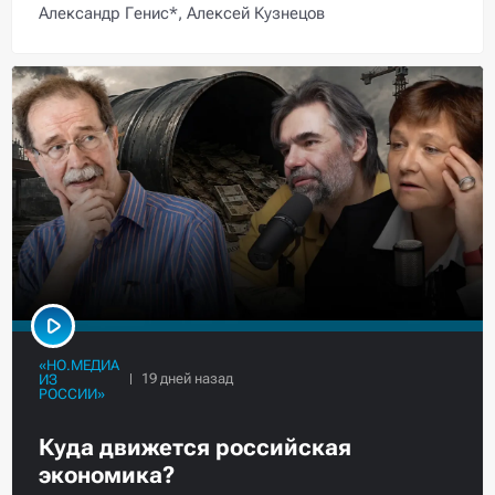
Александр Генис*,
Алексей Кузнецов
«НО.МЕДИА
ИЗ
РОССИИ»
Куда движется российская
экономика?