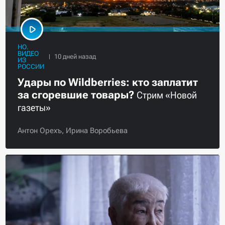
НО.
ВИДЕО
ИЗ
РОССИИ
Удары по Wildberries: кто заплатит
за сгоревшие товары?
Стрим «Новой
газеты»
Антон Орехъ,
Ирина Воробьева