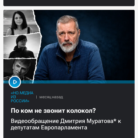
«НО.МЕДИА
ИЗ
РОССИИ»
По ком не звонит колокол?
Видеообращение Дмитрия Муратова* к
депутатам Европарламента