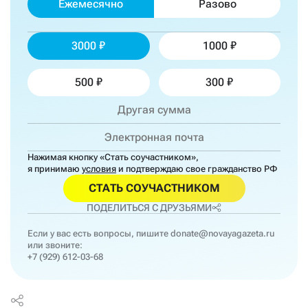
Ежемесячно
Разово
3000
1000
500
300
Нажимая кнопку «Стать соучастником»,
я принимаю
условия
и подтверждаю свое гражданство РФ
СТАТЬ СОУЧАСТНИКОМ
ПОДЕЛИТЬСЯ С ДРУЗЬЯМИ
Если у вас есть вопросы, пишите
donate@novayagazeta.ru
или звоните:
+7 (929) 612-03-68