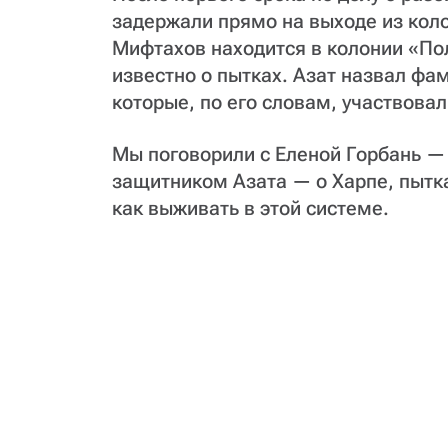
задержали прямо на выходе из коло
Мифтахов находится в колонии «Пол
известно о пытках. Азат назвал фа
которые, по его словам, участвовал
Мы поговорили с Еленой Горбань —
защитником Азата — о Харпе, пытка
как выживать в этой системе.