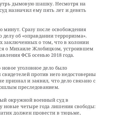
нутрь дымовую шашку. Несмотря на 
суд назначил ему пять лет и девять 
о минут. Сразу после освобождения 
 делу об «оправдании терроризма». 
 заключенных о том, что в колонии 
ся о Михаиле Жлобицком, устроившем 
авления ФСБ осенью 2018 года.
новое уголовное дело было 
 свидетелей против него недостоверны 
 признал и заявил, что дело связано с 
рошлым преследованием.
ный окружной военный суд в 
 новые четыре года лишения свободы: 
атик должен провести в тюрьме, 