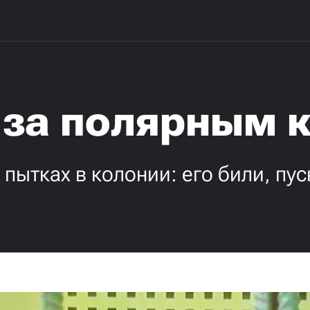
 за полярным 
пытках в колонии: его били, пус