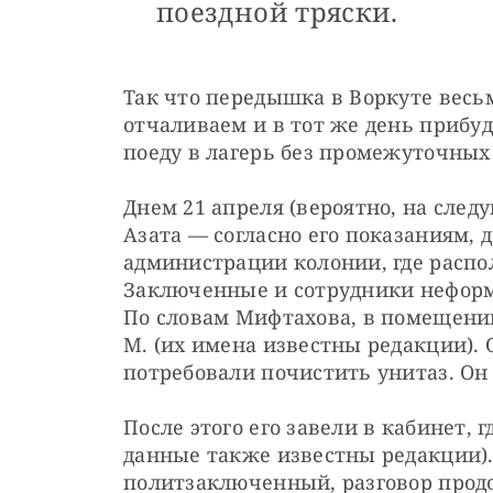
поездной тряски.
Так что передышка в Воркуте весьм
отчаливаем и в тот же день прибуде
поеду в лагерь без промежуточных 
Днем 21 апреля (вероятно, на следу
Азата — согласно его показаниям, 
администрации колонии, где распол
Заключенные и сотрудники неформа
По словам Мифтахова, в помещении
М. (их имена известны редакции). О
потребовали почистить унитаз. Он 
После этого его завели в кабинет, г
данные также известны редакции). 
политзаключенный, разговор продо