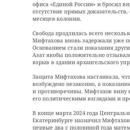
офиса «Единой России» и бросил в
отсутствие прямых доказательств, 
месяцев колонии.
Свобода продлилась всего нескольк
Мифтахова вновь задержали уже по
Основанием стали показания других
Азат якобы положительно отзывал
взрыв в здании архангельского упр
Защита Мифтахова настаивала, что 
возбуждено незаконно, а показания
и противоречивы. Мифтахов вину не
его политическими взглядами и п
В конце марта 2024 года Централь
Екатеринбурге назначил Мифтахову
первые два с половиной года матем