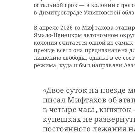
остальной срок — в колонии строго
в Димитровграде Ульяновской обла
В апреле 2026-го Мифтахова этапир
Ямало-Ненецком автономном округе
колония считается одной из самых 
прежде всего она предназначена д
лишению свободы, однако в ее соста
режима, куда и был направлен Аза
«Двое суток на поезде 
писал Мифтахов об этап
в четыре часа, кипяток 
купешках не развернуть
постоянного лежания н