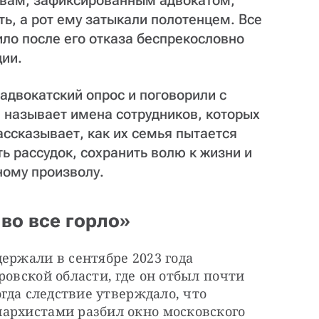
ловам, зафиксированным адвокатом,
ь, а рот ему затыкали полотенцем. Все
ило после его отказа беспрекословно
ии.
адвокатский опрос и поговорили с
а называет имена сотрудников, которых
ассказывает, как их семья пытается
ь рассудок, сохранить волю к жизни и
ому произволу.
 во все горло»
ержали в сентябре 2023 года 
овской области, где он отбыл почти 
огда следствие утверждало, что 
архистами разбил окно московского 