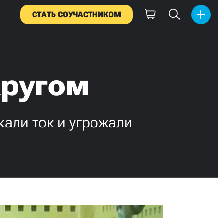
СТАТЬ СОУЧАСТНИКОМ
кругом
кали ток и угрожали