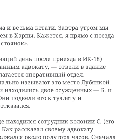
а и весьма кстати. Завтра утром мы 
м в Харпы. Кажется, я прямо с поезда 
стоянок».
ющий день после приезда в ИК-18) 
данным адвокату, — отвели в здание 
агается оперативный отдел. 
льно называют это место Лубянкой. 
 находились двое осужденных — Б. и 
ни подвели его к туалету и 
отказался.
де находился сотрудник колонии С. (его 
Как рассказал своему адвокату 
лжался около полутора часов. Сначала 