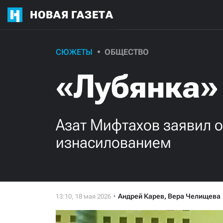
НОВАЯ ГАЗЕТА
СЮЖЕТЫ
ОБЩЕСТВО
«Лубянка»
Азат Мифтахов заявил о 
изнасилованием
Андрей Карев
,
Вера Челищева