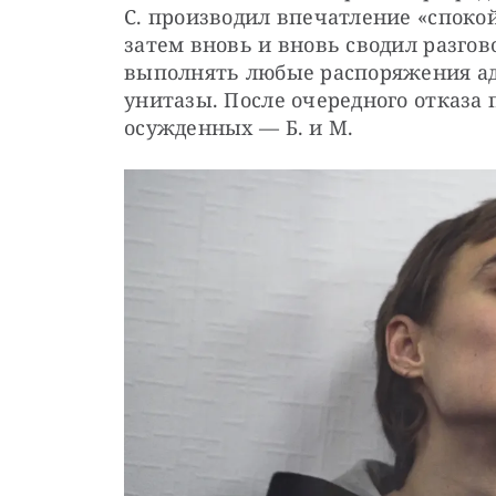
С. производил впечатление «спокой
затем вновь и вновь сводил разгов
выполнять любые распоряжения ад
унитазы. После очередного отказа 
осужденных — Б. и М.