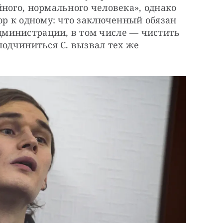
ного, нормального человека», однако 
ор к одному: что заключенный обязан 
министрации, в том числе — чистить 
подчиниться С. вызвал тех же 