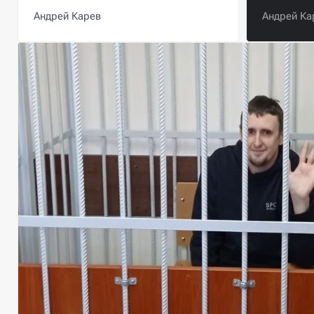
Андрей Карев
Андрей Ка