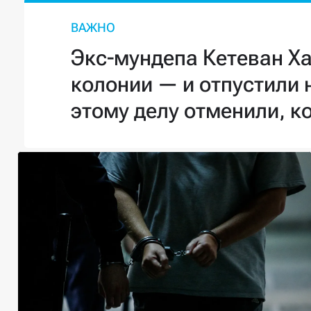
ВАЖНО
Экс-мундепа Кетеван Х
колонии — и отпустили 
этому делу отменили, к