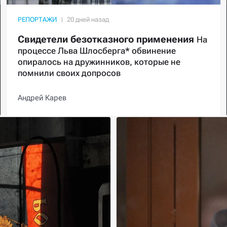
РЕПОРТАЖИ
Свидетели безотказного применения
На
процессе Льва Шлосберга* обвинение
опиралось на дружинников, которые не
помнили своих допросов
Андрей Карев