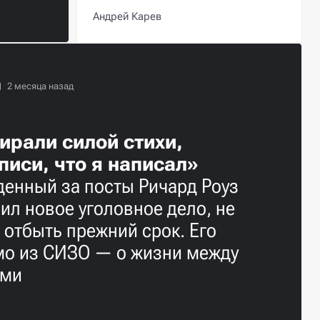
Андрей Карев
ирали силой стихи,
писи, что я написал»
енный за посты Ричард Роуз
ил новое уголовное дело, не
 отбыть прежний срок. Его
мо из СИЗО — о жизни между
ами