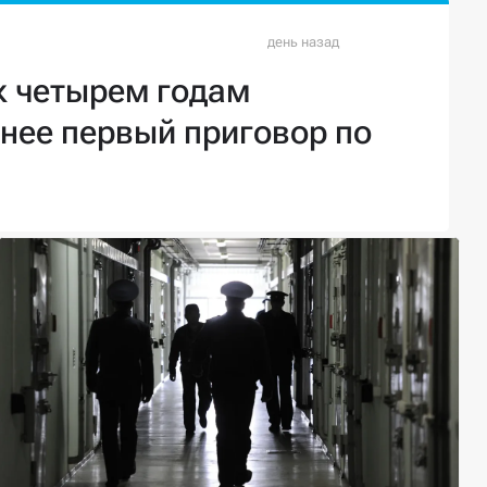
к четырем годам
анее первый приговор по