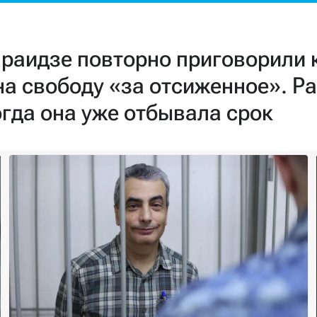
араидзе повторно приговорили 
на свободу «за отсиженное». Р
огда она уже отбывала срок