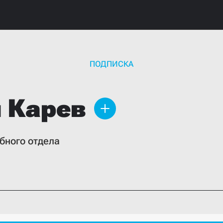
ПОДПИСКА
й
Карев
бного отдела