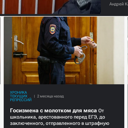
Андрей К
ХРОНИКА
ТЕКУЩИХ
РЕПРЕССИЙ
Госизмена с молотком для мяса
От
школьника, арестованного перед ЕГЭ, до
заключенного, отправленного в штрафную