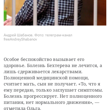
Андрей Шабанов. Фото: телеграм-канал
freeAndreyShabanov
Особое беспокойство вызывает его 
здоровье. Болезнь Бехтерева не лечится, а 
лишь сдерживается лекарствами. 
Полноценной медицинской помощи, 
считает мать, сын не получает. «То, что я 
ему передаю, только заглушает симптомы. 
Болезнь прогрессирует. Нет полноценного 
питания, нет нормального движения», — 
отметила Ольга.