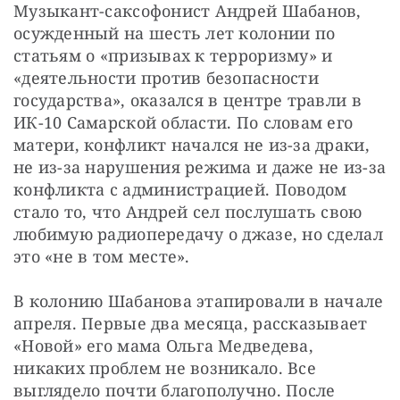
Музыкант-саксофонист Андрей Шабанов, 
осужденный на шесть лет колонии по 
статьям о «призывах к терроризму» и 
«деятельности против безопасности 
государства», оказался в центре травли в 
ИК-10 Самарской области. По словам его 
матери, конфликт начался не из-за драки, 
не из-за нарушения режима и даже не из-за 
конфликта с администрацией. Поводом 
стало то, что Андрей сел послушать свою 
любимую радиопередачу о джазе, но сделал 
это «не в том месте».
В колонию Шабанова этапировали в начале 
апреля. Первые два месяца, рассказывает 
«Новой» его мама Ольга Медведева, 
никаких проблем не возникало. Все 
выглядело почти благополучно. После 