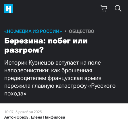
«НО.МЕДИА ИЗ РОССИИ»
ОБЩЕСТВО
Березина: побег или
разгром?
Историк Кузнецов вступает на поле
наполеонистики: как брошенная
предводителем французская армия
пережила главную катастрофу «Русского
похода»
Антон Орехъ
,
Елена Панфилова