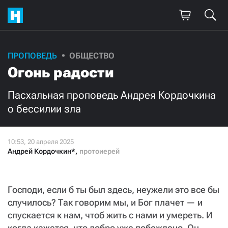
ПРОПОВЕДЬ
ОБЩЕСТВО
Огонь радости
Пасхальная проповедь Андрея Кордочкина
о бессилии зла
Андрей Кордочкин*
,
протоиерей
Господи, если б ты был здесь, неужели это все бы
случилось? Так говорим мы, и Бог плачет — и
спускается к нам, чтоб жить с нами и умереть. И
когда кажется, что добро уже побеждено, Он