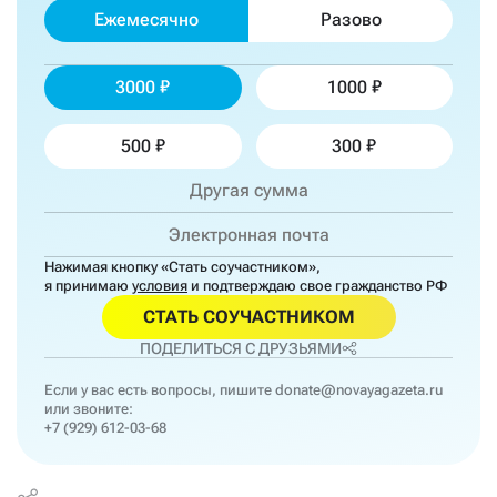
Ежемесячно
Разово
3000
1000
500
300
Нажимая кнопку «Стать соучастником»,
я принимаю
условия
и подтверждаю свое гражданство РФ
СТАТЬ СОУЧАСТНИКОМ
ПОДЕЛИТЬСЯ С ДРУЗЬЯМИ
Если у вас есть вопросы, пишите
donate@novayagazeta.ru
или звоните:
+7 (929) 612-03-68