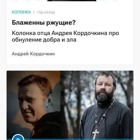
КОЛОНКА
Блаженны ржущие?
Колонка отца Андрея Кордочкина про
обнуление добра и зла
Андрей Кордочкин