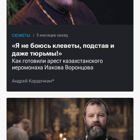
СЮЖЕТЫ
«Я не боюсь клеветы, подстав и
даже тюрьмы!»
Как готовили арест казахстанского
иеромонаха Иакова Воронцова
Андрей Кордочкин*