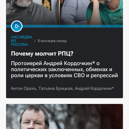
«НО.МЕДИА
ИЗ
РОССИИ»
Почему молчит РПЦ?
Протоиерей Андрей Кордочкин* о
политических заключенных, обменах и
роли церкви в условиях СВО и репрессий
Антон Орехъ,
Татьяна Брицкая,
Андрей Кордочкин*