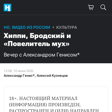
НО. ВИДЕО ИЗ РОССИИ
КУЛЬТУРА
Хиппи, Бродский и
«Повелитель мух»
Вечер с Александром Генисом*
Александр Генис*
,
Алексей Кузнецов
18+. НАСТОЯЩИЙ МАТЕРИАЛ 
(ИНФОРМАЦИЯ) ПРОИЗВЕДЕН, 
РАСПРОСТРАНЕН И (ИЛИ) НАПРАВЛЕН 