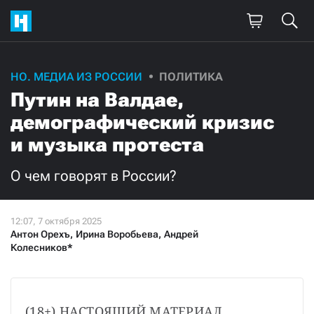
НО. МЕДИА ИЗ РОССИИ
ПОЛИТИКА
Путин на Валдае,
демографический кризис
и музыка протеста
О чем говорят в России?
Антон Орехъ
,
Ирина Воробьева
,
Андрей
Колесников*
(18+) НАСТОЯЩИЙ МАТЕРИАЛ 