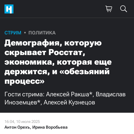
СТРИМ
ПОЛИТИКА
Демография, которую
скрывает Росстат,
экономика, которая еще
держится, и «обезьяний
процесс»
Гости стрима: Алексей Ракша*, Владислав
Иноземцев*, Алексей Кузнецов
Антон Орехъ
,
Ирина Воробьева