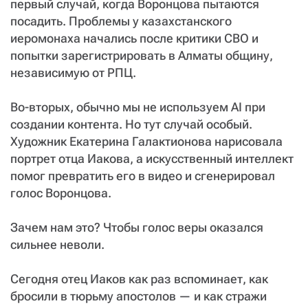
первый случай, когда Воронцова пытаются
посадить. Проблемы у казахстанского
иеромонаха начались после критики СВО и
попытки зарегистрировать в Алматы общину,
независимую от РПЦ.
Во-вторых, обычно мы не используем AI при
создании контента. Но тут случай особый.
Художник Екатерина Галактионова нарисовала
портрет отца Иакова, а искусственный интеллект
помог превратить его в видео и сгенерировал
голос Воронцова.
Зачем нам это? Чтобы голос веры оказался
сильнее неволи.
Сегодня отец Иаков как раз вспоминает, как
бросили в тюрьму апостолов — и как стражи