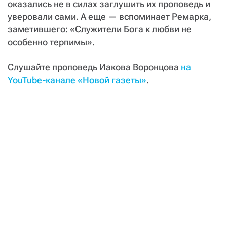
оказались не в силах заглушить их проповедь и
уверовали сами. А еще — вспоминает Ремарка,
заметившего: «Служители Бога к любви не
особенно терпимы».
Слушайте проповедь Иакова Воронцова
на
YouTube-канале «Новой газеты»
.