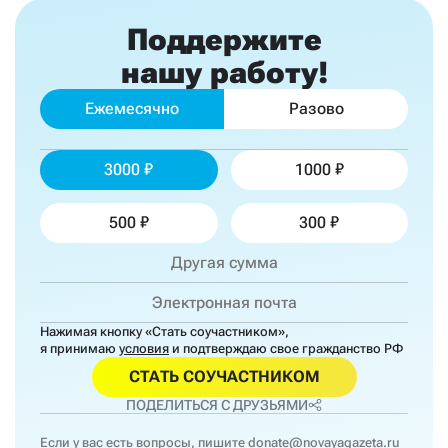
Поддержите
нашу работу!
Ежемесячно
Разово
3000
1000
500
300
Нажимая кнопку «Стать соучастником»,
я принимаю
условия
и подтверждаю свое гражданство РФ
СТАТЬ СОУЧАСТНИКОМ
ПОДЕЛИТЬСЯ С ДРУЗЬЯМИ
Если у вас есть вопросы, пишите
donate@novayagazeta.ru