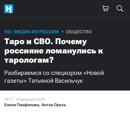
НО. МЕДИА ИЗ РОССИИ
ОБЩЕСТВО
Таро и СВО. Почему
россияне ломанулись к
тарологам?
Разбираемся со спецкором «Новой
газеты» Татьяной Васильчук
Елена Панфилова
,
Антон Орехъ