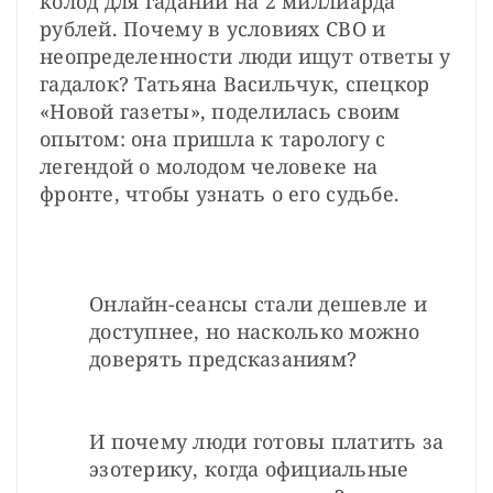
колод для гаданий на 2 миллиарда 
рублей. Почему в условиях СВО и 
неопределенности люди ищут ответы у 
гадалок? Татьяна Васильчук, спецкор 
«Новой газеты», поделилась своим 
опытом: она пришла к тарологу с 
легендой о молодом человеке на 
фронте, чтобы узнать о его судьбе. 
Онлайн-сеансы стали дешевле и 
доступнее, но насколько можно 
доверять предсказаниям? 
И почему люди готовы платить за 
эзотерику, когда официальные 