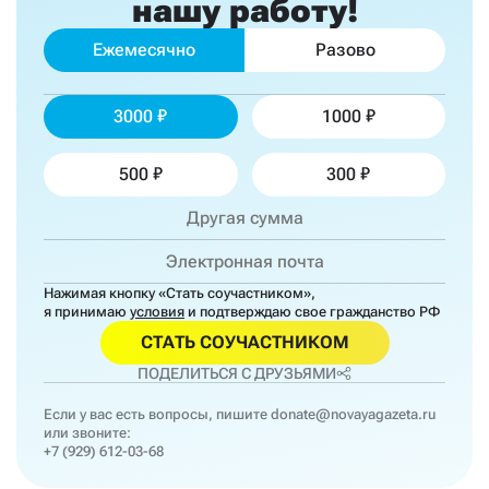
нашу работу!
Ежемесячно
Разово
3000
1000
500
300
Нажимая кнопку «Стать соучастником»,
я принимаю
условия
и подтверждаю свое гражданство РФ
СТАТЬ СОУЧАСТНИКОМ
ПОДЕЛИТЬСЯ С ДРУЗЬЯМИ
Если у вас есть вопросы, пишите
donate@novayagazeta.ru
или звоните:
+7 (929) 612-03-68