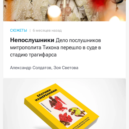
СЮЖЕТЫ
Непослушники
Дело послушников
митрополита Тихона перешло в суде в
стадию трагифарса
Александр Солдатов,
Зоя Светова