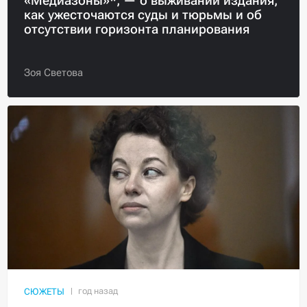
«Медиазоны»*, — о выживании издания,
как ужесточаются суды и тюрьмы и об
отсутствии горизонта планирования
Зоя Светова
СЮЖЕТЫ