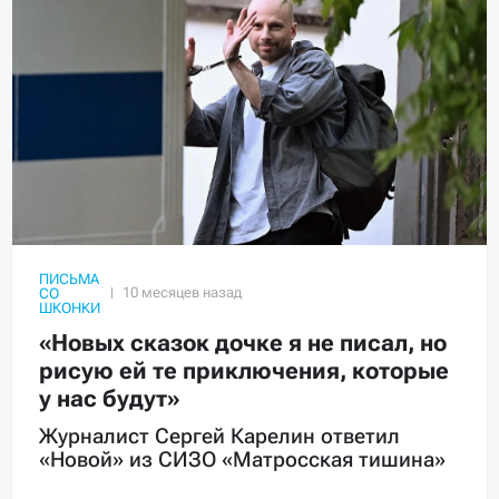
ПИСЬМА
СО
ШКОНКИ
«Новых сказок дочке я не писал, но
рисую ей те приключения, которые
у нас будут»
Журналист Сергей Карелин ответил
«Новой» из СИЗО «Матросская тишина»