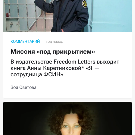
КОММЕНТАРИЙ
Миссия «под прикрытием»
В издательстве Freedom Letters выходит
книга Анны Каретниковой* «Я —
сотрудница ФСИН»
Зоя Светова