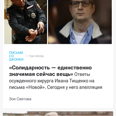
ПИСЬМА
СО
ШКОНКИ
«Солидарность — единственно
значимая сейчас вещь»
Ответы
осужденного хирурга Ивана Тищенко на
письма «Новой». Сегодня у него апелляция
Зоя Светова