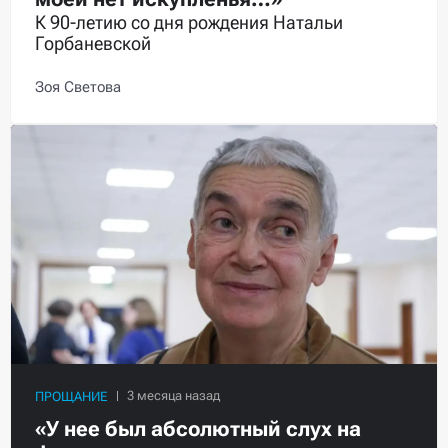
К 90-летию со дня рождения Натальи
Горбаневской
Зоя Светова
ПРОЩАНИЕ
«У нее был абсолютный слух на