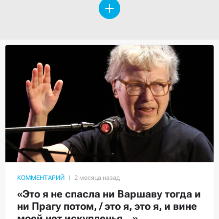
КОММЕНТАРИЙ
«Это я не спасла ни Варшаву тогда и
ни Прагу потом, / это я, это я, и вине
моей нет искупленья…»