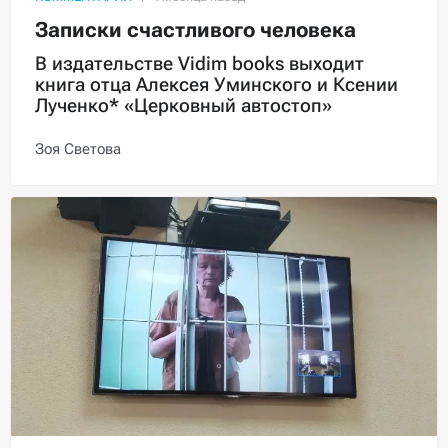
Записки счастливого человека
В издательстве Vidim books выходит
книга отца Алексея Уминского и Ксении
Лученко* «Церковный автостоп»
Зоя Светова