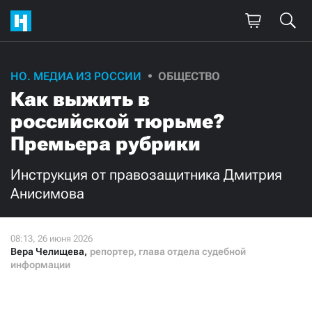
НО. МЕДИА ИЗ РОССИИ
ОБЩЕСТВО
Как выжить в
российской тюрьме?
Премьера рубрики
Инструкция от правозащитника Дмитрия
Анисимова
Вера Челищева
,
репортер, глава отдела судебной
информации