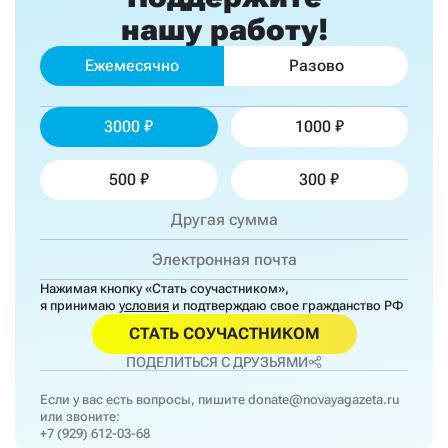
нашу работу!
Ежемесячно
Разово
3000
1000
500
300
Нажимая кнопку «Стать соучастником»,
я принимаю
условия
и подтверждаю свое гражданство РФ
СТАТЬ СОУЧАСТНИКОМ
ПОДЕЛИТЬСЯ С ДРУЗЬЯМИ
Если у вас есть вопросы, пишите
donate@novayagazeta.ru
или звоните:
+7 (929) 612-03-68