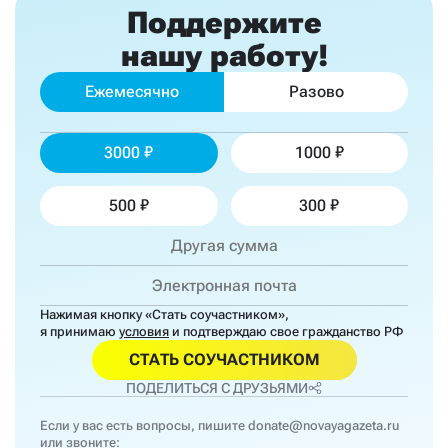
Поддержите
нашу работу!
Ежемесячно
Разово
3000
1000
500
300
Нажимая кнопку «Стать соучастником»,
я принимаю
условия
и подтверждаю свое гражданство РФ
СТАТЬ СОУЧАСТНИКОМ
ПОДЕЛИТЬСЯ С ДРУЗЬЯМИ
Если у вас есть вопросы, пишите
donate@novayagazeta.ru
или звоните: