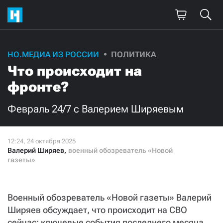
НО.МЕДИА ИЗ РОССИИ
ПОЛИТИКА
Что происходит на
фронте?
Февраль 24/7 с Валерием Ширяевым
Валерий Ширяев
,
военный обозреватель «Новой
газеты»
Военный обозреватель «Новой газеты» Валерий
Ширяев обсуждает, что происходит на СВО
сейчас: ключевые события последнего месяца.