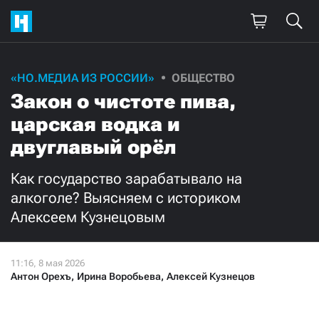
«НО.МЕДИА ИЗ РОССИИ»
ОБЩЕСТВО
Закон о чистоте пива,
царская водка и
двуглавый орёл
Как государство зарабатывало на
алкоголе? Выясняем с историком
Алексеем Кузнецовым
Антон Орехъ
,
Ирина Воробьева
,
Алексей Кузнецов