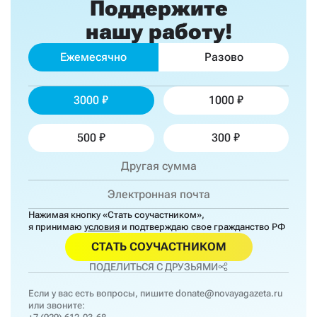
Поддержите
нашу работу!
Ежемесячно
Разово
3000
1000
500
300
Нажимая кнопку «Стать соучастником»,
я принимаю
условия
и подтверждаю свое гражданство РФ
СТАТЬ СОУЧАСТНИКОМ
ПОДЕЛИТЬСЯ С ДРУЗЬЯМИ
Если у вас есть вопросы, пишите
donate@novayagazeta.ru
или звоните: