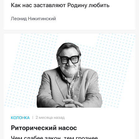
Как нас заставляют Родину любить
Леонид Никитинский
КОЛОНКА
Риторический насос
Чем слабее закон, тем грознее