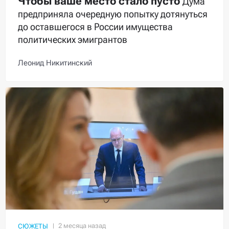
Чтобы ваше место стало пусто
Дума
предприняла очередную попытку дотянуться
до оставшегося в России имущества
политических эмигрантов
Леонид Никитинский
СЮЖЕТЫ