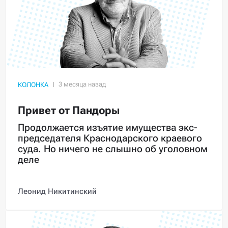
КОЛОНКА
Привет от Пандоры
Продолжается изъятие имущества экс-
председателя Краснодарского краевого
суда. Но ничего не слышно об уголовном
деле
Леонид Никитинский