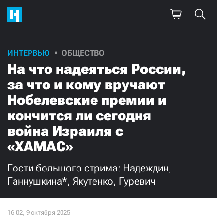
ИНТЕРВЬЮ
ОБЩЕСТВО
На что надеяться России,
за что и кому вручают
Нобелевские премии и
кончится ли сегодня
война Израиля с
«ХАМАС»
Гости большого стрима: Надеждин,
Ганнушкина*, Якутенко, Гуревич