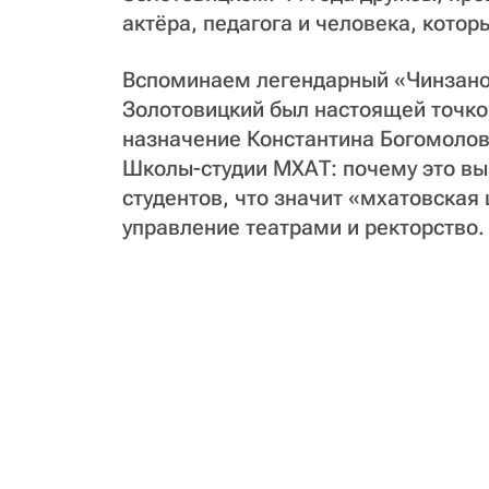
актёра, педагога и человека, кото
Вспоминаем легендарный «Чинзано»
Золотовицкий был настоящей точко
назначение Константина Богомоло
Школы-студии МХАТ: почему это вы
студентов, что значит «мхатовска
управление театрами и ректорство.