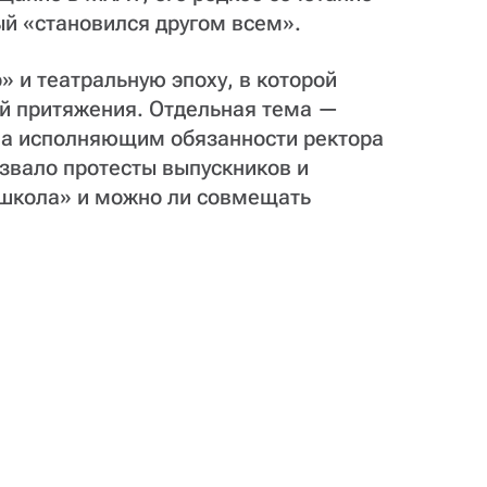
рый «становился другом всем».
 и театральную эпоху, в которой
й притяжения. Отдельная тема —
ва исполняющим обязанности ректора
звало протесты выпускников и
я школа» и можно ли совмещать