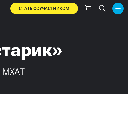
СТАТЬ СОУЧАСТНИКОМ
старик»
м МХАТ