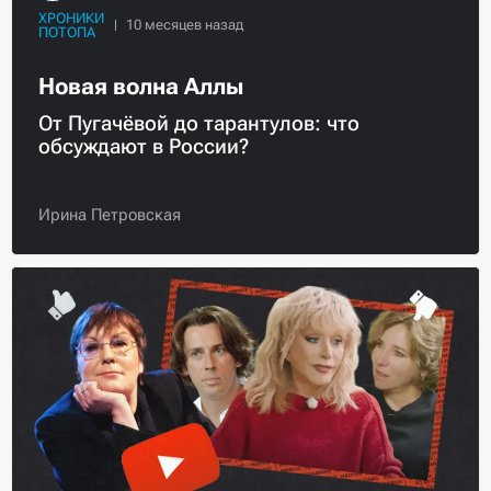
ХРОНИКИ
ПОТОПА
Новая волна Аллы
От Пугачёвой до тарантулов: что
обсуждают в России?
Ирина Петровская