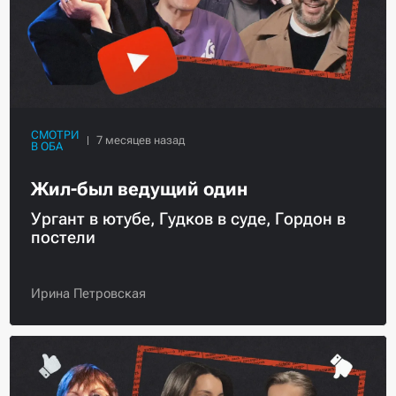
СМОТРИ
В ОБА
Жил-был ведущий один
Ургант в ютубе, Гудков в суде, Гордон в
постели
Ирина Петровская