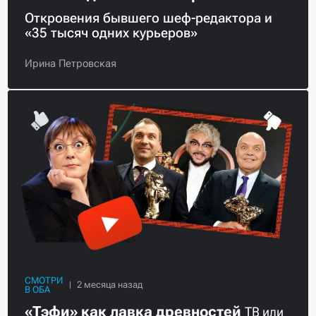
Откровения бывшего шеф-редактора и
«35 тысяч одних курьеров»
Ирина Петровская
СМОТРИ
В ОБА
«Тэфи» как лавка древностей
ТВ или