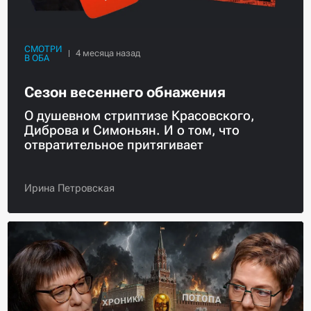
СМОТРИ
В ОБА
Сезон весеннего обнажения
О душевном стриптизе Красовского,
Диброва и Симоньян. И о том, что
отвратительное притягивает
Ирина Петровская