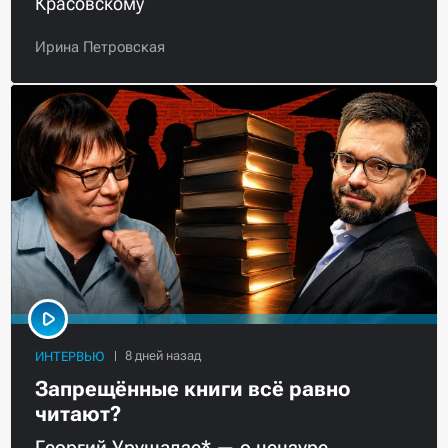
Красовскому
Ирина Петровская
ИНТЕРВЬЮ
Запрещённые книги всё равно
читают?
Георгий Урушадзе* — о цензуре,