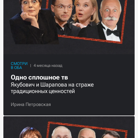
СМОТРИ
В ОБА
Одно сплошное тв
Якубович и Шарапова на страже
традиционных ценностей
Ирина Петровская