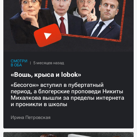
СМОТРИ
В ОБА
«Вошь, крыса и lobok»
«Бесогон» вступил в пубертатный
период, а блогерские проповеди Никиты
Михалкова вышли за пределы интернета
и проникли в школы
Ирина Петровская