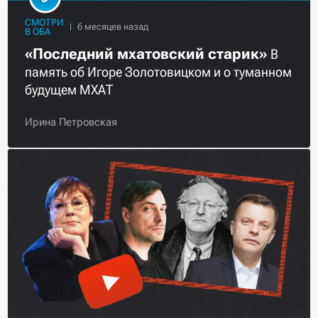
СМОТРИ
В ОБА
«Последний мхатовский старик»
В
память об Игоре Золотовицком и о туманном
будущем МХАТ
Ирина Петровская