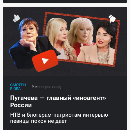
СМОТРИ
В ОБА
Пугачева — главный «иноагент»
России
НТВ и блогерам-патриотам интервью
певицы покоя не дает