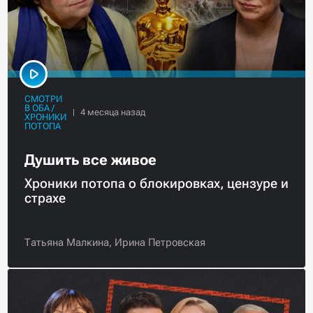
СМОТРИ
В ОБА /
ХРОНИКИ
ПОТОПА
Душить все живое
Хроники потопа о блокировках, цензуре и
страхе
Татьяна Малкина,
Ирина Петровская