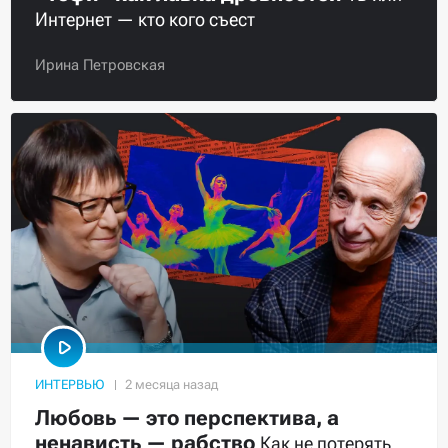
Интернет — кто кого съест
Ирина Петровская
ИНТЕРВЬЮ
Любовь — это перспектива, а
ненависть — рабство
Как не потерять