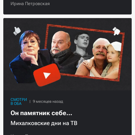
Ирина Петровская
СМОТРИ
В ОБА
Он памятник себе…
Михалковские дни на ТВ