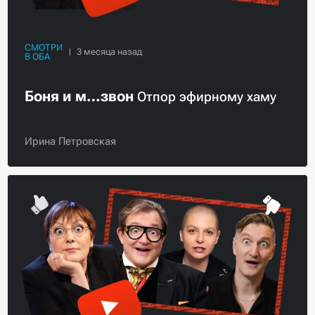
СМОТРИ
В ОБА
Боня и м…звон
Отпор эфирному хаму
Ирина Петровская