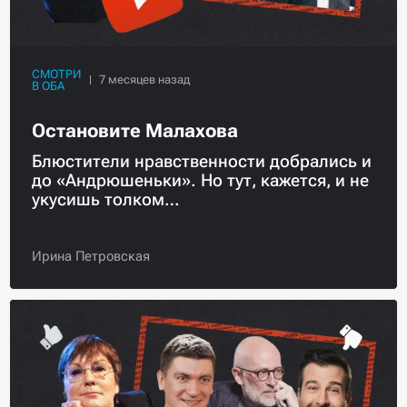
СМОТРИ
В ОБА
Остановите Малахова
Блюстители нравственности добрались и
до «Андрюшеньки». Но тут, кажется, и не
укусишь толком…
Ирина Петровская