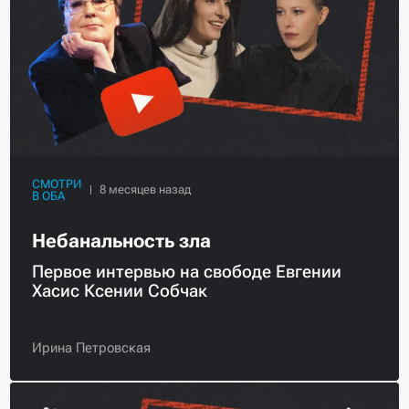
СМОТРИ
В ОБА
Небанальность зла
Первое интервью на свободе Евгении
Хасис Ксении Собчак
Ирина Петровская