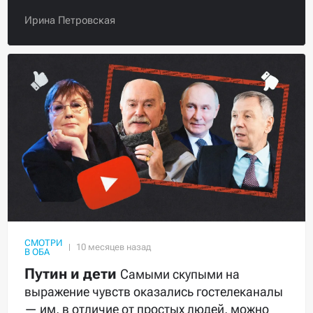
Ирина Петровская
СМОТРИ
В ОБА
Путин и дети
Самыми скупыми на
выражение чувств оказались гостелеканалы
— им, в отличие от простых людей, можно