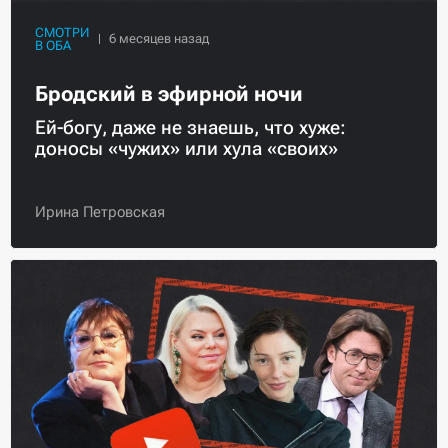
СМОТРИ
В ОБА
Бродский в эфирной ночи
Ей-богу, даже не знаешь, что хуже:
доносы «чужих» или хула «своих»
Ирина Петровская