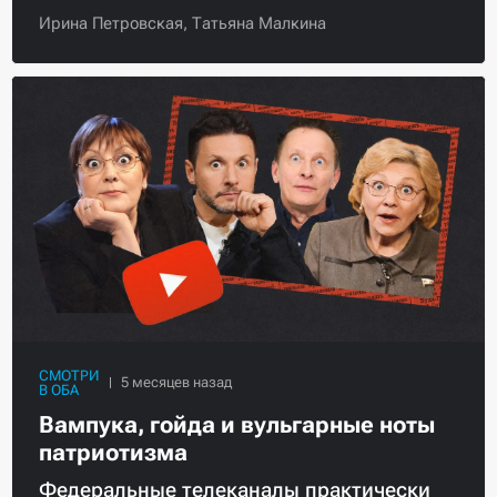
Ирина Петровская,
Татьяна Малкина
СМОТРИ
В ОБА
Вампука, гойда и вульгарные ноты
патриотизма
Федеральные телеканалы практически