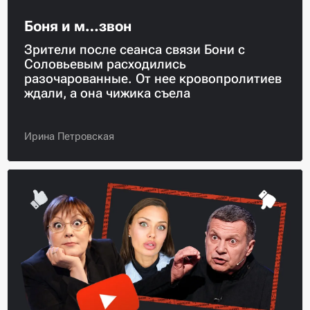
Боня и м…звон
Зрители после сеанса связи Бони с
Соловьевым расходились
разочарованные. От нее кровопролитиев
ждали, а она чижика съела
Ирина Петровская