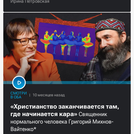
Ирина Петровская
СМОТРИ
В ОБА
«Христианство заканчивается там,
где начинается кара»
Священник
нормального человека Григорий Михнов-
Вайтенко*