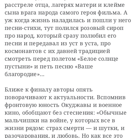
расстреле отца, лагерях матери и клейме 
сына врага народа самого героя фильма. А 
уж когда жизнь наладилась и пошли у него 
песни-стихи, тут полился розовый сироп 
про народ, который сразу полюбил его 
песни и передавал из уст в уста, про 
космонавтов с их давней традицией 
смотреть перед полетом «Белое солнце 
пустыни» и петь песню «Ваше 
благородие»…
Ближе к финалу авторы опять 
поворачивают к актуальности. Вспомнив 
фронтовую юность Окуджавы и военное 
кино, обобщают без стеснения: «Обычные 
мальчишки на войне, у которых все в 
жизни рядом: страх смерти — и шутки, и 
разочарования, и любовь. Но как все это 