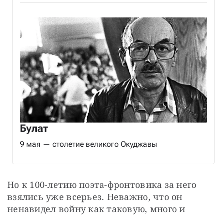
Булат
9 мая — столетие великого Окуджавы
Но к 100-летию поэта-фронтовика за него 
взялись уже всерьез. Неважно, что он 
ненавидел войну как таковую, много и 