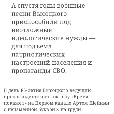
А спустя годы военные
песни Высоцкого
приспособили под
неотложные
идеологические нужды —
для подъема
патриотических
настроений населения и
пропаганды СВО.
В день 85-летия Высоцкого ведущий 
пропагандистского ток-шоу «Время 
покажет» на Первом канале Артем Шейнин 
с неизменной буквой Z на груди 