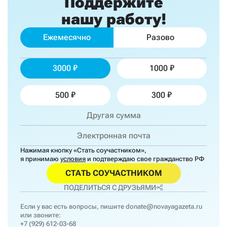
Поддержите
нашу работу!
Ежемесячно
Разово
3000
1000
500
300
Нажимая кнопку «Стать соучастником»,
я принимаю
условия
и подтверждаю свое гражданство РФ
СТАТЬ СОУЧАСТНИКОМ
ПОДЕЛИТЬСЯ С ДРУЗЬЯМИ
Если у вас есть вопросы, пишите
donate@novayagazeta.ru
или звоните:
+7 (929) 612-03-68