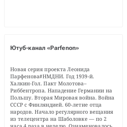
Ютуб-канал «Parfenon»
Новая серия проекта Леонида 
Парфенова#НМДНИ. Год 1939-й. 
Халкин-Гол. Пакт Молотова–
Риббентропа. Нападение Германии на 
Польшу. Вторая Мировая война. Война 
СССР с Финляндией. 60-летие отца 
народов. Начало регулярного вещания 
из телецентра на Шаболовке — по 2 
часа 4 раза в неделю. Ознаменовалось 