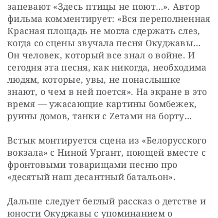
запевают «Здесь птицы не поют…». Автор 
фильма комментирует: «Вся переполненная 
Красная площадь не могла сдержать слез, 
когда со сцены звучала песня Окуджавы… 
Он человек, который все знал о войне. И 
сегодня эта песня, как никогда, необходима 
людям, которые, увы, не понаслышке 
знают, о чем в ней поется». На экране в это 
время — ужасающие картины бомбежек, 
руины домов, танки с Zетами на борту…
Встык монтируется сцена из «Белорусского 
вокзала» с Ниной Ургант, поющей вместе с 
фронтовыми товарищами песню про 
«десятый наш десантный батальон».
Дальше следует беглый рассказ о детстве и 
юности Окуджавы с упоминанием о 