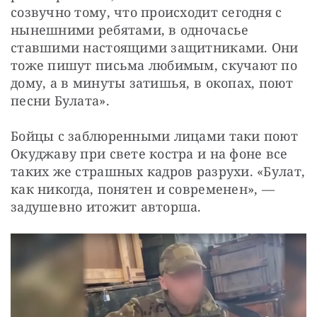
созвучно тому, что происходит сегодня с 
нынешними ребятами, в одночасье 
ставшими настоящими защитниками. Они 
тоже пишут письма любимым, скучают по 
дому, а в минуты затишья, в окопах, поют 
песни Булата».
Бойцы с заблюренными лицами таки поют 
Окуджаву при свете костра и на фоне все 
таких же страшных кадров разрухи. «Булат, 
как никогда, понятен и современен», — 
задушевно итожит авторша.