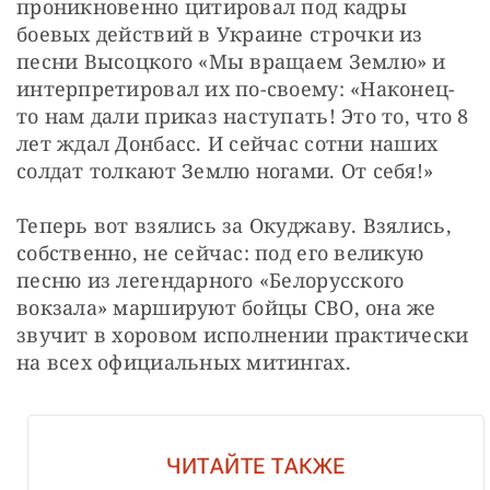
проникновенно цитировал под кадры 
боевых действий в Украине строчки из 
песни Высоцкого «Мы вращаем Землю» и 
интерпретировал их по-своему: «Наконец-
то нам дали приказ наступать! Это то, что 8 
лет ждал Донбасс. И сейчас сотни наших 
солдат толкают Землю ногами. От себя!»
Теперь вот взялись за Окуджаву. Взялись, 
собственно, не сейчас: под его великую 
песню из легендарного «Белорусского 
вокзала» маршируют бойцы СВО, она же 
звучит в хоровом исполнении практически 
на всех официальных митингах.
ЧИТАЙТЕ ТАКЖЕ