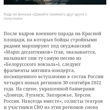
Кадр из фильма «Давайте понимать друг друга с
полуслова»
После кадров военного парада на Красной 
площади, на которых бойцы стройными 
рядами маршируют под окуджавский 
«Марш десантников» (так, оказывается, 
называют они ту самую песню из 
«Белорусского вокзала»), следуют 
фрагменты митинга-концерта, 
посвященного вступлению в состав России 
четырех новых регионов 30 сентября 2022 
года. На сцене, украшенной баннерами 
«Донецк, Луганск, Запорожье, Херсон. 
Россия. Навсегда вместе», солисты театров 
и участники СВО из этих регионов снова 