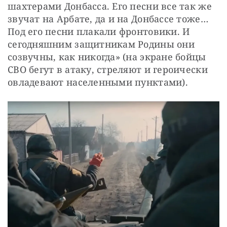
шахтерами Донбасса. Его песни все так же 
звучат на Арбате, да и на Донбассе тоже… 
Под его песни плакали фронтовики. И 
сегодняшним защитникам Родины они 
созвучны, как никогда» (на экране бойцы 
СВО бегут в атаку, стреляют и героически 
овладевают населенными пунктами).