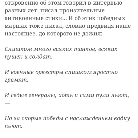
откровенно об этом говорил в интервью 
разных лет, писал пронзительные 
антивоенные стихи… И об этих победных 
маршах тоже писал, словно предвидя наше 
настоящее, до которого не дожил:
Слишком много всяких танков, всяких 
пушек и солдат.
И военные оркестры слишком яростно 
гремят,
И седые генералы, хоть и сами пули льют, 
—
Но за скорые победы с наслажденьем водку 
пьют.