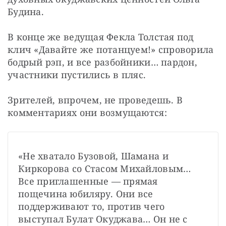
Будина.
В конце же ведущая Фекла Толстая под 
клич «Давайте же потанцуем!» спроворила 
бодрый рэп, и все разбойники… пардон, 
участники пустились в пляс.
Зрителей, впрочем, не проведешь. В 
комментариях они возмущаются: 
«Не хватало Бузовой, Шамана и 
Киркорова со Стасом Михайловым… 
Все приглашенные — прямая 
пощечина юбиляру. Они все 
поддерживают то, против чего 
выступал Булат Окуджава… Он не с 