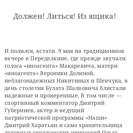
Должен! Литься! Из ящика!
И полился, кстати. 9 мая на традиционном 
вечере в Переделкине, где прежде звучали 
голоса «иноагента» Макаревича, матери 
«иноагента» Вероники Долиной, 
неблагонадежных Никитиных и Шевчука, в 
день столетия Булата Шалвовича блистали 
надежные и проверенные. В том числе — 
спортивный комментатор Дмитрий 
Губерниев, актер и ведущий 
патриотической программы «Наши» 
Дмитрий Харатьян и сама хранительница 
духовных окуджавских ценностей Ольга 