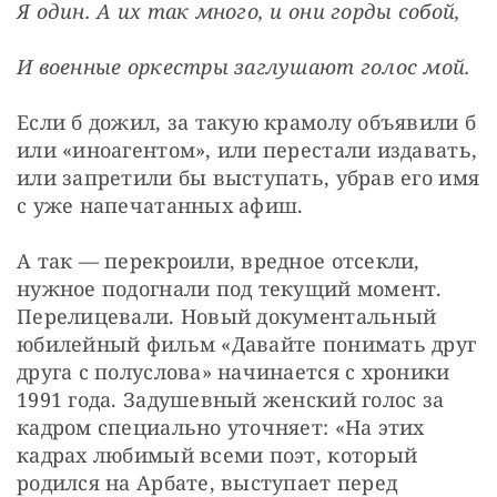
Я один. А их так много, и они горды собой,
И военные оркестры заглушают голос мой.
Если б дожил, за такую крамолу объявили б 
или «иноагентом», или перестали издавать, 
или запретили бы выступать, убрав его имя 
с уже напечатанных афиш.
А так — перекроили, вредное отсекли, 
нужное подогнали под текущий момент. 
Перелицевали. Новый документальный 
юбилейный фильм «Давайте понимать друг 
друга с полуслова» начинается с хроники 
1991 года. Задушевный женский голос за 
кадром специально уточняет: «На этих 
кадрах любимый всеми поэт, который 
родился на Арбате, выступает перед 