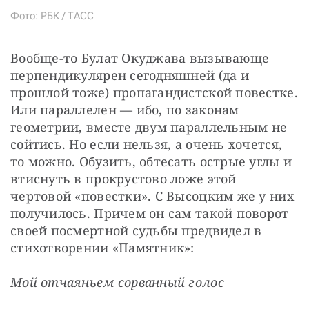
Фото: РБК / ТАСС
Вообще-то Булат Окуджава вызывающе 
перпендикулярен сегодняшней (да и 
прошлой тоже) пропагандистской повестке. 
Или параллелен — ибо, по законам 
геометрии, вместе двум параллельным не 
сойтись. Но если нельзя, а очень хочется, 
то можно. Обузить, обтесать острые углы и 
втиснуть в прокрустово ложе этой 
чертовой «повестки». С Высоцким же у них 
получилось. Причем он сам такой поворот 
своей посмертной судьбы предвидел в 
стихотворении «Памятник»:
Мой отчаяньем сорванный голос