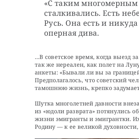
«С таким многомерным
сталкивались. Есть неб
Русь. Она есть и никуда
оперная дива.
…В советское время, когда выезд з
так же нереален, как полет на Лун
анкеты: «Бывали ли вы за границей»
Предполагалось, что советский чел
тамошнюю жизнь, крепко задумает
Шутка многолетней давности внезап
из «юдоли разврата» потянулись об
жизни эмигранты и эмигрантки. Их,
Родину — к ее великой духовности,