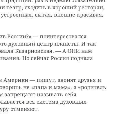
 театр, сходить в хороший ресторан, 
строенная, сытая, внешне красивая, 
ив России?» — поинтересовался 
то духовный центр планеты. И так 
овала Казарновская. — А ОНИ нам 
вания. Но сейчас Россия подняла 
з Америки — пишут, звонят друзья и 
оворить не «папа и мама», а «родитель 
ям запрещают называть себя 
ивается вся система духовных 
уру отменяют. 