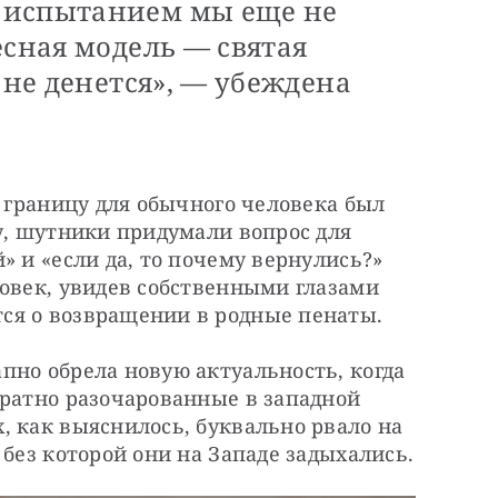
 испытанием мы еще не
есная модель — святая
 не денется», — убеждена
а границу для обычного человека был 
у, шутники придумали вопрос для 
 и «если да, то почему вернулись?» 
овек, увидев собственными глазами 
ся о возвращении в родные пенаты.
но обрела новую актуальность, когда 
ратно разочарованные в западной 
 как выяснилось, буквально рвало на 
 без которой они на Западе задыхались.