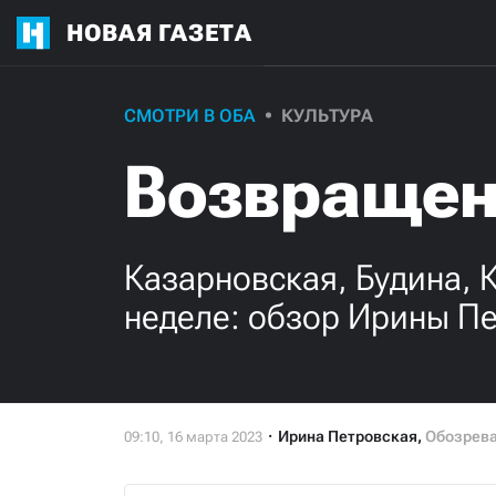
НОВАЯ ГАЗЕТА
СМОТРИ В ОБА
КУЛЬТУРА
Возвращен
Казарновская, Будина, 
неделе: обзор Ирины П
Ирина Петровская
,
Обозрева