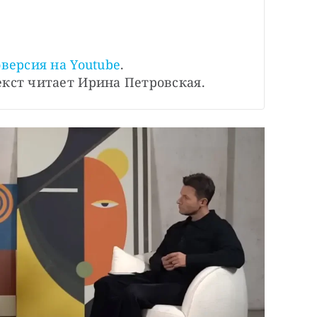
версия на Youtube
. 
екст читает Ирина Петровская.