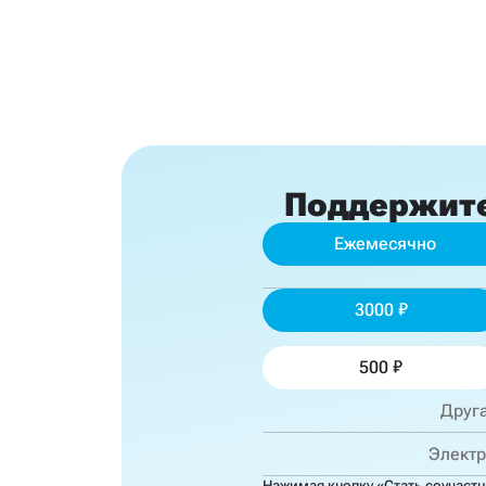
Поддержит
Ежемесячно
3000
500
Нажимая кнопку «Стать соучаст