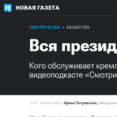
НОВАЯ ГАЗЕТА
СМОТРИ В ОБА
ОБЩЕСТВО
Вся презид
Кого обслуживает кремл
видеоподкасте «Смотри
Ирина Петровская
,
Обозрева