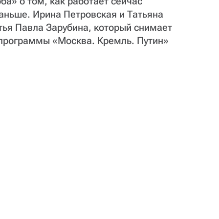
ба» о том, как работает сейчас
раньше. Ирина Петровская и Татьяна
тья Павла Зарубина, который снимает
программы «Москва. Кремль. Путин»