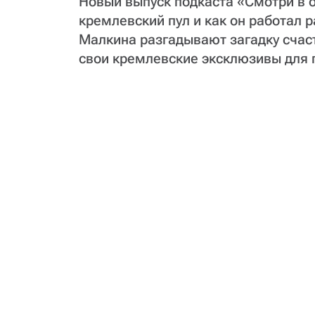
Новый выпуск подкаста «Смотри в о
кремлевский пул и как он работал 
Малкина разгадывают загадку счас
свои кремлевские эксклюзивы для 