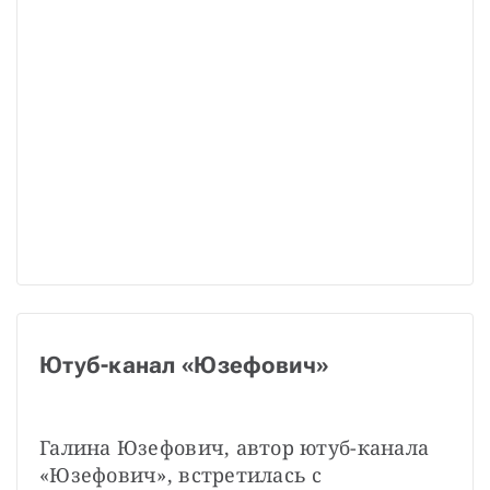
Ютуб-канал «Юзефович»
Галина Юзефович, автор ютуб-канала 
«Юзефович», встретилась с 