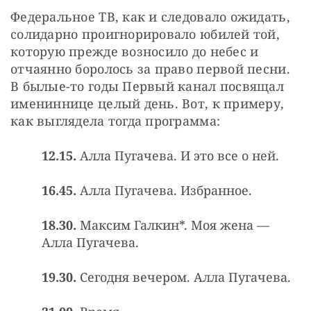
Федеральное ТВ, как и следовало ожидать, 
солидарно проигнорировало юбилей той, 
которую прежде возносило до небес и 
отчаянно боролось за право первой песни. 
В былые-то годы Первый канал посвящал 
имениннице целый день. Вот, к примеру, 
как выглядела тогда программа:
12.15.
Алла Пугачева. И это все о ней.
16.45.
Алла Пугачева. Избранное.
18.30.
Максим Галкин*. Моя жена —
Алла Пугачева.
19.30.
Сегодня вечером. Алла Пугачева.