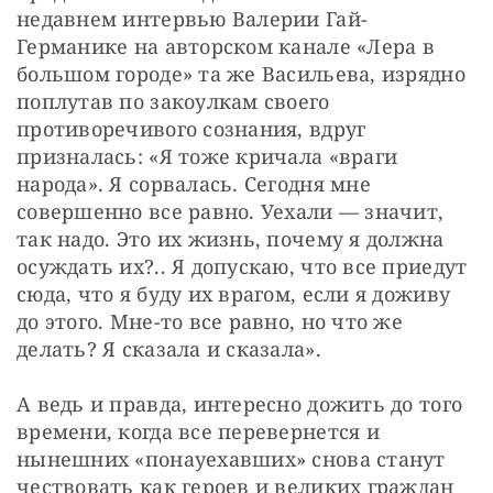
недавнем интервью Валерии Гай-
Германике на авторском канале «Лера в 
большом городе» та же Васильева, изрядно 
поплутав по закоулкам своего 
противоречивого сознания, вдруг 
призналась: «Я тоже кричала «враги 
народа». Я сорвалась. Сегодня мне 
совершенно все равно. Уехали — значит, 
так надо. Это их жизнь, почему я должна 
осуждать их?.. Я допускаю, что все приедут 
сюда, что я буду их врагом, если я доживу 
до этого. Мне-то все равно, но что же 
делать? Я сказала и сказала».
А ведь и правда, интересно дожить до того 
времени, когда все перевернется и 
нынешних «понауехавших» снова станут 
чествовать как героев и великих граждан 