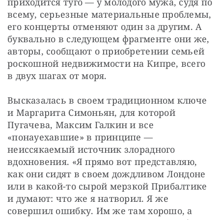
приходится туго — у молодого мужа, судя по 
всему, серьезные материальные проблемы, 
его концерты отменяют один за другим. А 
буквально в следующем фрагменте они же, 
авторы, сообщают о приобретении семьей 
роскошной недвижимости на Кипре, всего 
в двух шагах от моря.
Высказалась в своем традиционном ключе 
и Маргарита Симоньян, для которой 
Пугачева, Максим Галкин и все 
«понауехавшие» в принципе — 
неиссякаемый источник злорадного 
вдохновения. «Я прямо вот представляю, 
как они сидят в своем дождливом Лондоне 
или в какой-то сырой мерзкой Прибалтике 
и думают: что же я натворил. Я же 
совершил ошибку. Им же там хорошо, а 