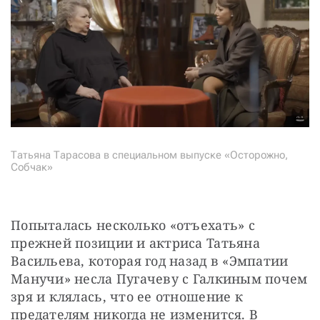
Татьяна Тарасова в специальном выпуске «Осторожно,
Собчак»
Попыталась несколько «отъехать» с 
прежней позиции и актриса Татьяна 
Васильева, которая год назад в «Эмпатии 
Манучи» несла Пугачеву с Галкиным почем 
зря и клялась, что ее отношение к 
предателям никогда не изменится. В 