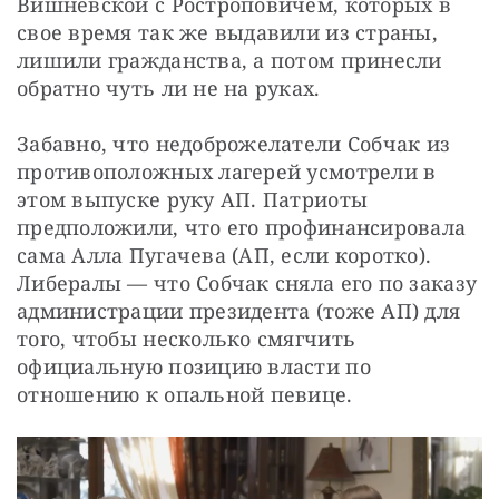
Вишневской с Ростроповичем, которых в 
свое время так же выдавили из страны, 
лишили гражданства, а потом принесли 
обратно чуть ли не на руках.
Забавно, что недоброжелатели Собчак из 
противоположных лагерей усмотрели в 
этом выпуске руку АП. Патриоты 
предположили, что его профинансировала 
сама Алла Пугачева (АП, если коротко). 
Либералы — что Собчак сняла его по заказу 
администрации президента (тоже АП) для 
того, чтобы несколько смягчить 
официальную позицию власти по 
отношению к опальной певице.