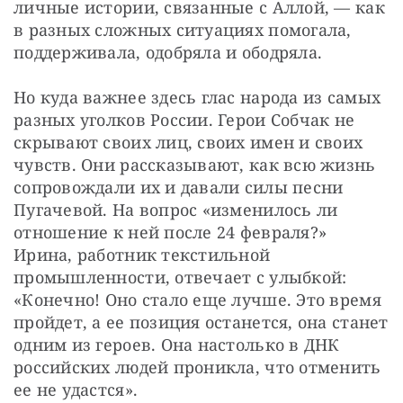
личные истории, связанные с Аллой, — как 
в разных сложных ситуациях помогала, 
поддерживала, одобряла и ободряла.
Но куда важнее здесь глас народа из самых 
разных уголков России. Герои Собчак не 
скрывают своих лиц, своих имен и своих 
чувств. Они рассказывают, как всю жизнь 
сопровождали их и давали силы песни 
Пугачевой. На вопрос «изменилось ли 
отношение к ней после 24 февраля?» 
Ирина, работник текстильной 
промышленности, отвечает с улыбкой: 
«Конечно! Оно стало еще лучше. Это время 
пройдет, а ее позиция останется, она станет 
одним из героев. Она настолько в ДНК 
российских людей проникла, что отменить 
ее не удастся».