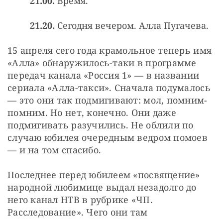
21.00.
Время.
21.20.
Сегодня вечером. Алла Пугачева.
15 апреля сего года крамольное теперь имя 
«Алла» обнаружилось-таки в программе 
передач канала «Россия 1» — в названии 
сериала «Алла-такси». Сначала подумалось 
— это они так подмигивают: мол, помним-
помним. Но нет, конечно. Они даже 
подмигивать разучились. Не облили по 
случаю юбилея очередным ведром помоев 
— и на том спасибо.
Последнее перед юбилеем «посвящение» 
народной любимице выдал незадолго до 
него канал НТВ в рубрике «ЧП. 
Расследование». Чего они там 