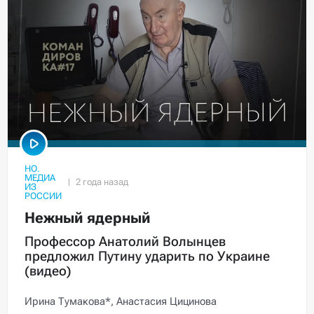
НО.
МЕДИА
ИЗ
РОССИИ
Нежный ядерный
Профессор Анатолий Волынцев
предложил Путину ударить по Украине
(видео)
Ирина Тумакова*,
Анастасия Цицинова