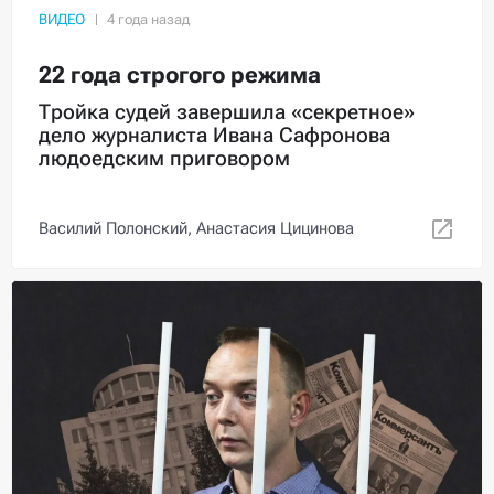
ВИДЕО
22 года строгого режима
Тройка судей завершила «секретное»
дело журналиста Ивана Сафронова
людоедским приговором
Василий Полонский,
Анастасия Цицинова