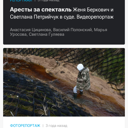
РЕПОРТАЖИ
Аресты за спектакль
Женя Беркович и
Светлана Петрийчук в суде. Видеорепортаж
Анастасия Цицинова,
Василий Полонский,
Марья
Уросова,
Светлана Гуляева
ФОТОРЕПОРТАЖ