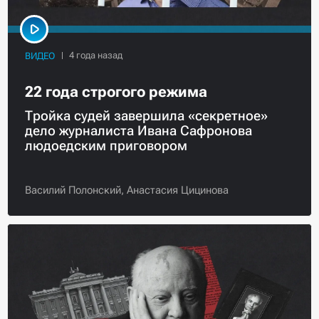
ВИДЕО
22 года строгого режима
Тройка судей завершила «секретное»
дело журналиста Ивана Сафронова
людоедским приговором
Василий Полонский,
Анастасия Цицинова