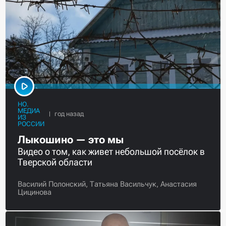
НО.
МЕДИА
ИЗ
РОССИИ
Лыкошино — это мы
Видео о том, как живет небольшой посёлок в
Тверской области
Василий Полонский,
Татьяна Васильчук,
Анастасия
Цицинова