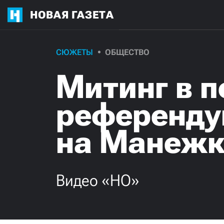
НОВАЯ ГАЗЕТА
СЮЖЕТЫ
ОБЩЕСТВО
Митинг в 
референду
на Манежк
Видео «НО»