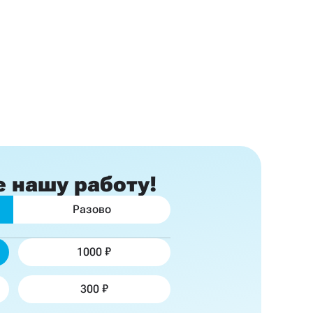
е
нашу работу!
Разово
1000
300