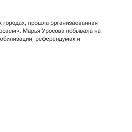
их городах, прошла организаованная
росаем». Марья Уросова побывала на
мобилизации, референдумах и