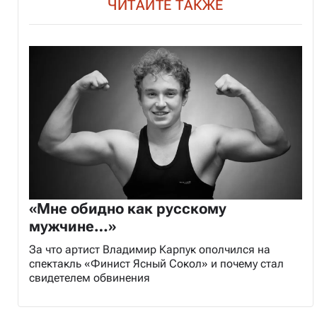
ЧИТАЙТЕ ТАКЖЕ
«Мне обидно как русскому
мужчине…»
За что артист Владимир Карпук ополчился на
спектакль «Финист Ясный Сокол» и почему стал
свидетелем обвинения