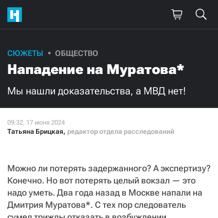
СЮЖЕТЫ
ОБЩЕСТВО
Нападение на Муратова*
Мы нашли доказательства, а МВД нет!
Татьяна Брицкая
,
редактор отдела расследований
Можно ли потерять задержанного? А экспертизу?
Конечно. Но вот потерять целый вокзал — это
надо уметь. Два года назад в Москве напали на
Дмитрия Муратова*. С тех пор следователь
сумел трижды отказать в возбуждении