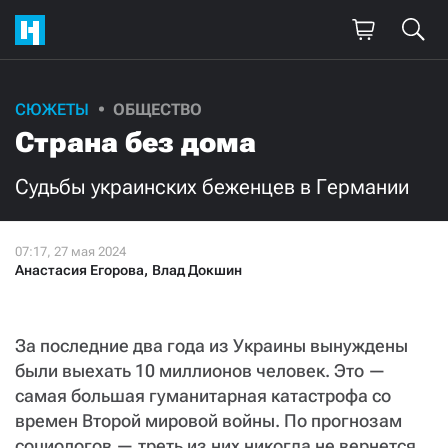
СЮЖЕТЫ
ОБЩЕСТВО
Страна без дома
Судьбы украинских беженцев в Германии
Анастасия Егорова
,
Влад Докшин
За последние два года из Украины вынуждены
были выехать 10 миллионов человек. Это —
самая большая гуманитарная катастрофа со
времен Второй мировой войны. По прогнозам
социологов — треть из них никогда не вернется