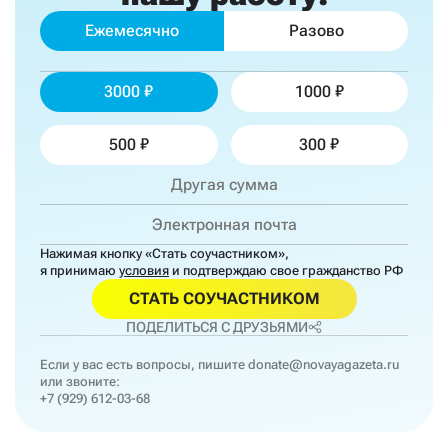
Ежемесячно
Разово
3000
1000
500
300
Нажимая кнопку «Стать соучастником»,
я принимаю
условия
и подтверждаю свое гражданство РФ
СТАТЬ СОУЧАСТНИКОМ
ПОДЕЛИТЬСЯ С ДРУЗЬЯМИ
Если у вас есть вопросы, пишите
donate@novayagazeta.ru
или звоните:
+7 (929) 612-03-68