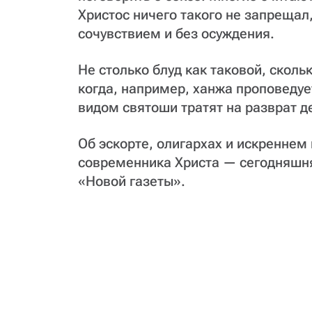
Христос ничего такого не запрещал,
сочувствием и без осуждения.
Не столько блуд как таковой, скол
когда, например, ханжа проповедуе
видом святоши тратят на разврат де
Об эскорте, олигархах и искреннем
современника Христа — сегодняшня
«Новой газеты».