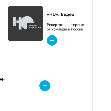
«НО». Видео
Репортажи, интервью
от команды в России
be-