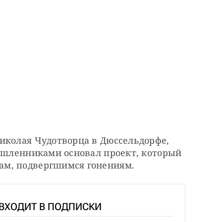
иколая Чудотворца в Дюссельдорфе, 
ышленниками основал проект, который 
ам, подвергшимся гонениям.
 ВХОДИТ В ПОДПИСКИ