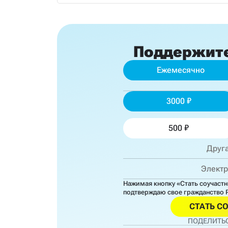
Поддержит
Ежемесячно
3000
500
Нажимая кнопку «Стать соучаст
подтверждаю свое гражданство 
СТАТЬ С
ПОДЕЛИТЬС