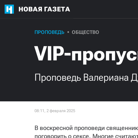
НОВАЯ ГАЗЕТА
ПРОПОВЕДЬ
ОБЩЕСТВО
VIP-пропус
Проповедь Валериана Д
В воскресной проповеди священник
поговорить о сексе. Многие считают