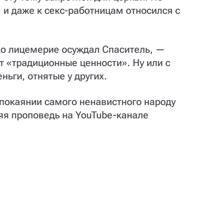
 и даже к секс-работницам относился с
ько лицемерие осуждал Спаситель, —
т «традиционные ценности». Ну или с
ньги, отнятые у других.
 покаянии самого ненавистного народу
я проповедь на YouTube-канале