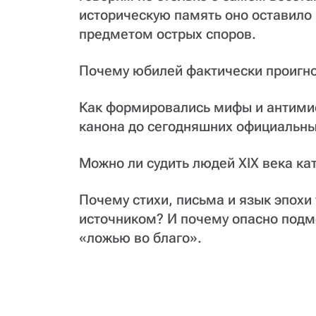
историческую память оно оставило 
предметом острых споров.
Почему юбилей фактически проигн
Как формировались мифы и антимиф
канона до сегодняшних официальны
Можно ли судить людей XIX века ка
Почему стихи, письма и язык эпох
источником? И почему опасно под
«ложью во благо».