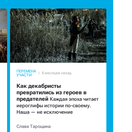
ПЕРЕМЕНА
УЧАСТИ
Как декабристы
превратились из героев в
предателей
Каждая эпоха читает
иероглифы истории по-своему.
Наша — не исключение
Слава Тарощина