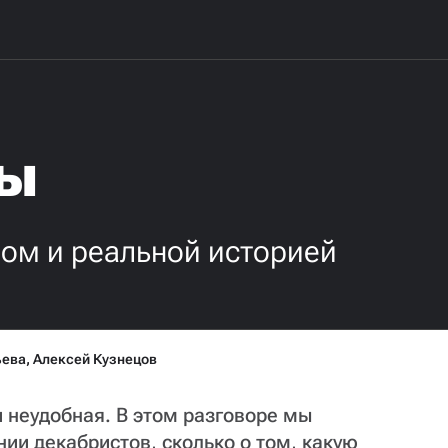
ты
ом и реальной историей
ьева
,
Алексей Кузнецов
 неудобная. В этом разговоре мы
нии декабристов, сколько о том, какую