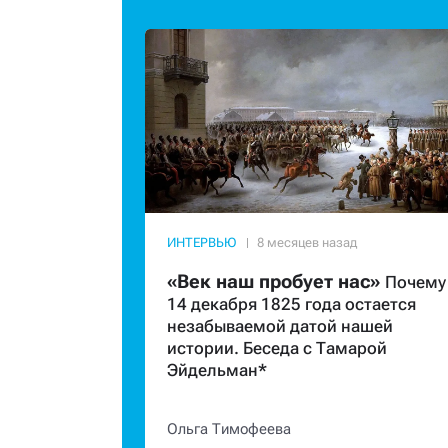
ИНТЕРВЬЮ
«Век наш пробует нас»
Почему
14 декабря 1825 года остается
незабываемой датой нашей
истории. Беседа с Тамарой
Эйдельман*
Ольга Тимофеева