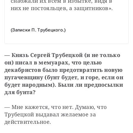
снабжали их всем в избытке, видя в 
них не постояльцев, а защитников». 
(Записки П. Трубецкого.)
— Князь Сергей Трубецкой (и не только 
он) писал в мемуарах, что целью 
декабристов было предотвратить новую 
пугачевщину (бунт будет, и горе, если он 
будет народным). Были ли предпосылки 
для бунта? 
— Мне кажется, что нет. Думаю, что 
Трубецкой выдавал желаемое за 
действительное.