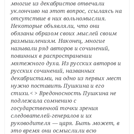
многие из декабристов отвечали 
уклончиво на этот вопрос, ссылаясь на 
отсутствие в них вольномыслия. 
Некоторые объявляли, что они 
обязаны образом своих мыслей своим 
размышлениям. Наконец, многие 
называли ряд авторов и сочинений, 
повинных в распространении 
мятежного духа. Из русских авторов и 
русских сочинений, названных 
декабристами, на одно из первых мест 
нужно поставить Пушкина и его 
стихи.< > Вредоносность Пушкина не 
подлежала сомнению с 
государственной точки зрения 
следователей-генералов и их 
руководителя — царя. Быть может, в 
это время они осмыслили всю 