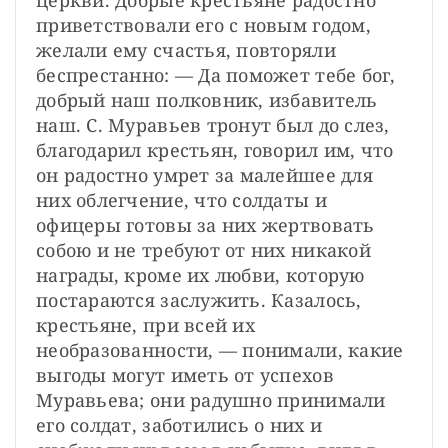
церкви. Добрые крестьяне радостно 
приветствовали его с новым годом, 
желали ему счастья, повторяли 
беспрестанно: — Да поможет тебе бог, 
добрый наш полковник, избавитель 
наш. С. Муравьев тронут был до слез, 
благодарил крестьян, говорил им, что 
он радостно умрет за малейшее для 
них облегчение, что солдаты и 
офицеры готовы за них жертвовать 
собою и не требуют от них никакой 
награды, кроме их любви, которую 
постараются заслужить. Казалось, 
крестьяне, при всей их 
необразованности, — понимали, какие 
выгоды могут иметь от успехов 
Муравьева; они радушно принимали 
его солдат, заботились о них и 