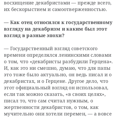
восхищение декабристами — прежде всего, 
их бескорыстием и самоотверженностью.
— Как отец относился к государственному 
взгляду на декабризм и каким был этот 
взгляд в разные эпохи?
— Государственный взгляд советского 
времени определялся ленинскими словами 
о том, что «декабристы разбудили Герцена». 
И, как это ни смешно, думаю, что для папы 
это тоже было актуально, он ведь писал и о 
декабристах, и о Герцене. Другое дело, что 
этот официальный взгляд он использовал, 
если так можно сказать, «в своих целях», 
писал то, что сам считал нужным, о 
жертвенности декабристов, о том, как 
мучительно они хотели перемен, — а вовсе 