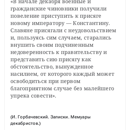
«В начале декабря военные и 
гражданские чиновники получили 
повеление приступить к присяге 
новому императору — Константину. 
Славяне присягали с неудовольствием 
и, пользуясь сим случаем, старались 
внушить своим подчиненным 
недоверенность к правительству и 
представить сию присягу как 
обстоятельство, вынужденное 
насилием, от которого каждый может 
освободиться при первом 
благоприятном случае без малейшего 
упрека совести». 
(И. Горбачевский. Записки. Мемуары 
декабристов.)