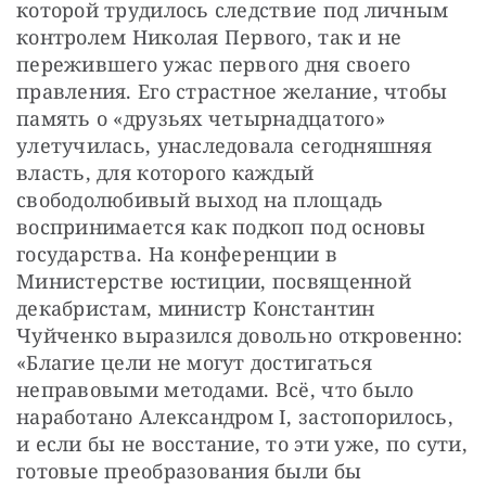
которой трудилось следствие под личным 
контролем Николая Первого, так и не 
пережившего ужас первого дня своего 
правления. Его страстное желание, чтобы 
память о «друзьях четырнадцатого» 
улетучилась, унаследовала сегодняшняя 
власть, для которого каждый 
свободолюбивый выход на площадь 
воспринимается как подкоп под основы 
государства. На конференции в 
Министерстве юстиции, посвященной 
декабристам, министр Константин 
Чуйченко выразился довольно откровенно: 
«Благие цели не могут достигаться 
неправовыми методами. Всё, что было 
наработано Александром I, застопорилось, 
и если бы не восстание, то эти уже, по сути, 
готовые преобразования были бы 