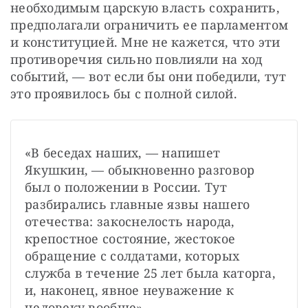
необходимым царскую власть сохранить, 
предполагали ограничить ее парламентом 
и конституцией. Мне не кажется, что эти 
противоречия сильно повлияли на ход 
событий, — вот если бы они победили, тут 
это проявилось бы с полной силой.
«В беседах наших, — напишет 
Якушкин, — обыкновенно разговор 
был о положении в России. Тут 
разбирались главные язвы нашего 
отечества: закоснелость народа, 
крепостное состояние, жестокое 
обращение с солдатами, которых 
служба в течение 25 лет была каторга, 
и, наконец, явное неуважение к 
человеку вообще». 