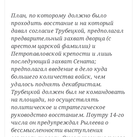
План, по которому должно было 
проходить восстание и на который 
давал согласие Трубецкой, предполагал 
предварительный захват дворца (с 
арестом царской фамилии) и 
Петропавловской крепости и лишь 
последующий захват Сената; 
предполагал введение в дело куда 
большего количества войск, чем 
удалось поднять декабристам. 
Трубецкой должен был не командовать 
на площади, но осуществлять 
политическое и стратегическое 
руководство восстанием. Поутру 14-го 
числа он предупреждал Рылеева о 
бессмысленности выступления 