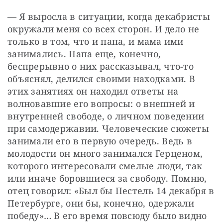
— Я выросла в ситуации, когда декабристы 
окружали меня со всех сторон. И дело не 
только в том, что и папа, и мама ими 
занимались. Папа еще, конечно, 
беспрерывно о них рассказывал, что-то 
объяснял, делился своими находками. В 
этих занятиях он находил ответы на 
волновавшие его вопросы: о внешней и 
внутренней свободе, о личном поведении 
при самодержавии. Человеческие сюжеты 
занимали его в первую очередь. Ведь в 
молодости он много занимался Герценом, 
которого интересовали смелые люди, так 
или иначе боровшиеся за свободу. Помню, 
отец говорил: «Был бы Пестель 14 декабря в 
Петербурге, они бы, конечно, одержали 
победу»… В его время повсюду было видно 