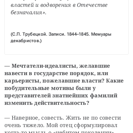
властей и водворения в Отечестве 
безначалия». 
(С.П. Трубецкой. Записи. 1844–1845. Мемуары 
декабристов.)
— Мечтатели-идеалисты, желавшие 
навести в государстве порядок, или 
карьеристы, пожелавшие власти? Какие 
побудительные мотивы были у 
представителей знатнейших фамилий 
изменить действительность?
— Наверное, совесть. Жить не по совести 
очень тяжело. Мой отец сформулировал 
когда-то мысль о «небитом поколении», 