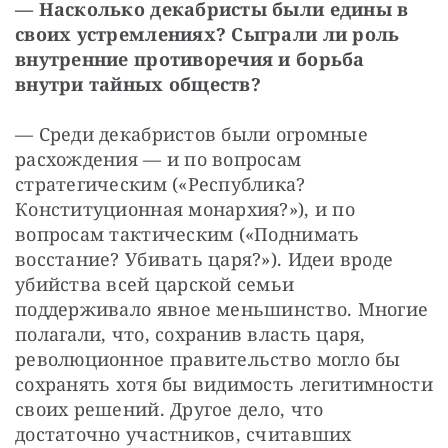
— Насколько декабристы были едины в 
своих устремлениях? Сыграли ли роль 
внутренние противоречия и борьба 
внутри тайных обществ?
— Среди декабристов были огромные 
расхождения — и по вопросам 
стратегическим («Республика? 
Конституционная монархия?»), и по 
вопросам тактическим («Поднимать 
восстание? Убивать царя?»). Идеи вроде 
убийства всей царской семьи 
поддерживало явное меньшинство. Многие 
полагали, что, сохранив власть царя, 
революционное правительство могло бы 
сохранять хотя бы видимость легитимности 
своих решений. Другое дело, что 
достаточно участников, считавших 