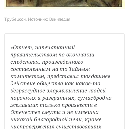
Трубецкой. Источник: Википедия
«Отчет, напечатанный 
правительством по окончании 
следствия, произведенного 
составленным на то Тайным 
комитетом, представил тогдашнее 
действие общества как какое-то 
безрассудное злоумышление людей 
порочных и развратных, сумасбродно 
желавших только произвести в 
Отечестве смуты и не имевших 
никакой благородной цели, кроме 
ниспровержения существовавших 