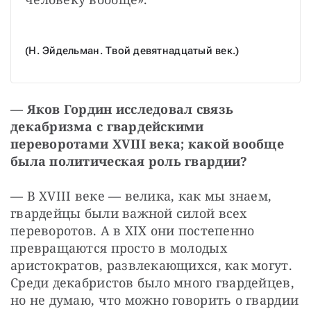
(Н. Эйдельман. Твой девятнадцатый век.)
— Яков Гордин исследовал связь 
декабризма с гвардейскими 
переворотами ХVIII века; какой вообще 
была политическая роль гвардии?
— В ХVIII веке — велика, как мы знаем, 
гвардейцы были важной силой всех 
переворотов. А в ХIХ они постепенно 
превращаются просто в молодых 
аристократов, развлекающихся, как могут. 
Среди декабристов было много гвардейцев, 
но не думаю, что можно говорить о гвардии 