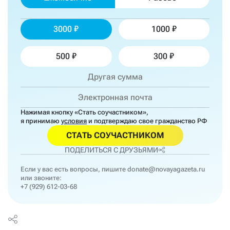
3000
1000
500
300
Нажимая кнопку «Стать соучастником»,
я принимаю
условия
и подтверждаю свое гражданство РФ
СТАТЬ СОУЧАСТНИКОМ
ПОДЕЛИТЬСЯ С ДРУЗЬЯМИ
Если у вас есть вопросы, пишите
donate@novayagazeta.ru
или звоните:
+7 (929) 612-03-68