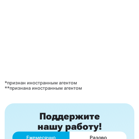
*признан иностранным агентом
**признана иностранным агентом
Поддержите
нашу работу!
Ежемесячно
Разово